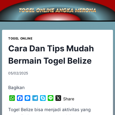
Skip
to
content
TOGEL ONLINE
Cara Dan Tips Mudah
Bermain Togel Belize
05/02/2025
Bagikan
W
F
M
T
S
L
X
Share
h
a
e
e
k
i
a
c
s
l
y
n
Togel Belize bisa menjadi aktivitas yang