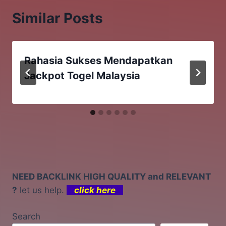
Similar Posts
Rahasia Sukses Mendapatkan
Jackpot Togel Malaysia
NEED BACKLINK HIGH QUALITY and RELEVANT
?
let us help.
click here
Search