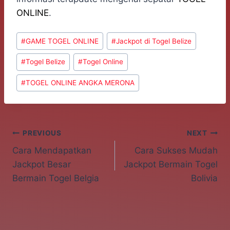
ONLINE
.
Post
#
GAME TOGEL ONLINE
#
Jackpot di Togel Belize
Tags:
#
Togel Belize
#
Togel Online
#
TOGEL ONLINE ANGKA MERONA
Post
PREVIOUS
NEXT
Cara Mendapatkan
Cara Sukses Mudah
navigation
Jackpot Besar
Jackpot Bermain Togel
Bermain Togel Belgia
Bolivia