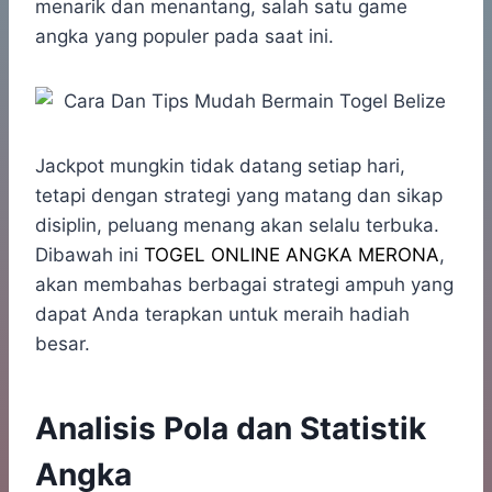
t
e
s
e
p
e
menarik dan menantang, salah satu game
s
b
e
g
e
angka yang populer pada saat ini.
A
o
n
r
p
o
g
a
p
k
e
m
r
Jackpot mungkin tidak datang setiap hari,
tetapi dengan strategi yang matang dan sikap
disiplin, peluang menang akan selalu terbuka.
Dibawah ini
TOGEL ONLINE ANGKA MERONA
,
akan membahas berbagai strategi ampuh yang
dapat Anda terapkan untuk meraih hadiah
besar.
Analisis Pola dan Statistik
Angka