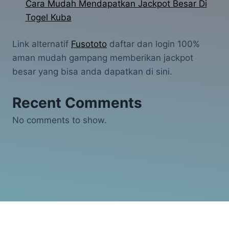
Cara Mudah Mendapatkan Jackpot Besar Di
Togel Kuba
Link alternatif
Fusototo
daftar dan login 100%
aman mudah gampang memberikan jackpot
besar yang bisa anda dapatkan di sini.
Recent Comments
No comments to show.
© 2026
TOGEL ONLINE ANGKA MERONA