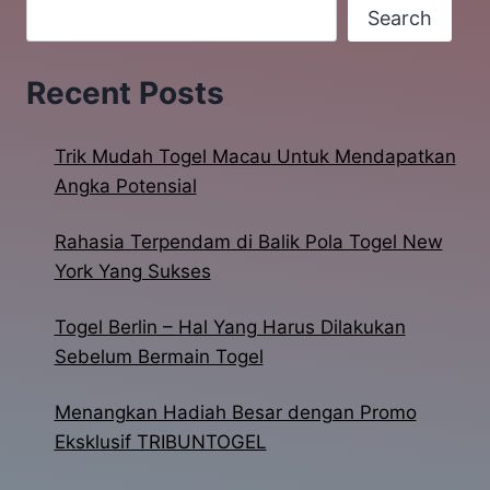
Search
Recent Posts
Trik Mudah Togel Macau Untuk Mendapatkan
Angka Potensial
Rahasia Terpendam di Balik Pola Togel New
York Yang Sukses
Togel Berlin – Hal Yang Harus Dilakukan
Sebelum Bermain Togel
Menangkan Hadiah Besar dengan Promo
Eksklusif TRIBUNTOGEL