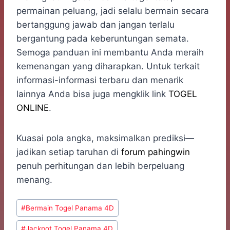
permainan peluang, jadi selalu bermain secara
bertanggung jawab dan jangan terlalu
bergantung pada keberuntungan semata.
Semoga panduan ini membantu Anda meraih
kemenangan yang diharapkan. Untuk terkait
informasi-informasi terbaru dan menarik
lainnya Anda bisa juga mengklik link
TOGEL
ONLINE
.
Kuasai pola angka, maksimalkan prediksi—
jadikan setiap taruhan di
forum pahingwin
penuh perhitungan dan lebih berpeluang
menang.
Post
#
Bermain Togel Panama 4D
Tags:
#
Jackpot Togel Panama 4D