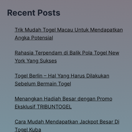
Recent Posts
Trik Mudah Togel Macau Untuk Mendapatkan
Angka Potensial
Rahasia Terpendam di Balik Pola Togel New
York Yang Sukses
Togel Berlin – Hal Yang Harus Dilakukan
Sebelum Bermain Togel
Menangkan Hadiah Besar dengan Promo
Eksklusif TRIBUNTOGEL
Cara Mudah Mendapatkan Jackpot Besar Di
Togel Kuba