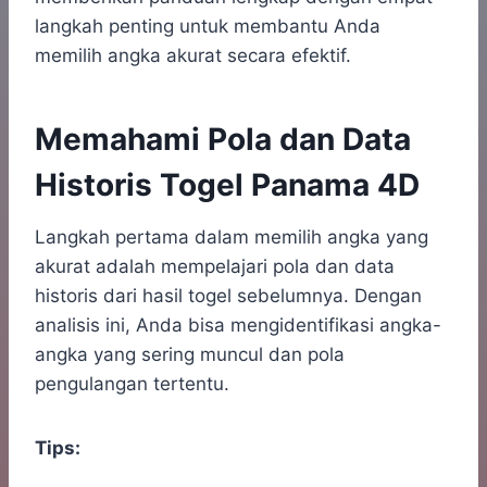
langkah penting untuk membantu Anda
memilih angka akurat secara efektif.
Memahami Pola dan Data
Historis Togel Panama 4D
Langkah pertama dalam memilih angka yang
akurat adalah mempelajari pola dan data
historis dari hasil togel sebelumnya. Dengan
analisis ini, Anda bisa mengidentifikasi angka-
angka yang sering muncul dan pola
pengulangan tertentu.
Tips: