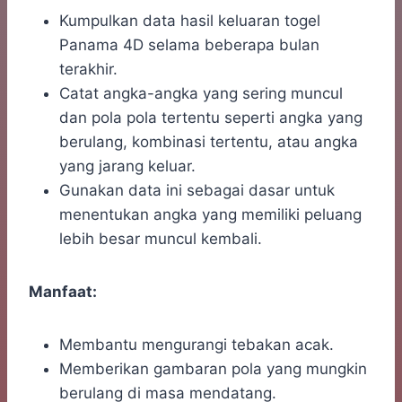
Kumpulkan data hasil keluaran togel
Panama 4D selama beberapa bulan
terakhir.
Catat angka-angka yang sering muncul
dan pola pola tertentu seperti angka yang
berulang, kombinasi tertentu, atau angka
yang jarang keluar.
Gunakan data ini sebagai dasar untuk
menentukan angka yang memiliki peluang
lebih besar muncul kembali.
Manfaat:
Membantu mengurangi tebakan acak.
Memberikan gambaran pola yang mungkin
berulang di masa mendatang.