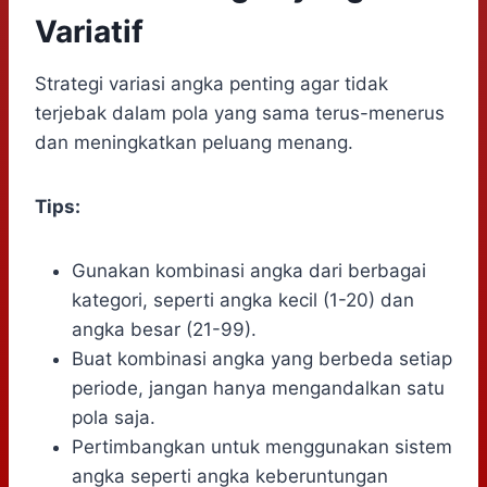
Variatif
Strategi variasi angka penting agar tidak
terjebak dalam pola yang sama terus-menerus
dan meningkatkan peluang menang.
Tips:
Gunakan kombinasi angka dari berbagai
kategori, seperti angka kecil (1-20) dan
angka besar (21-99).
Buat kombinasi angka yang berbeda setiap
periode, jangan hanya mengandalkan satu
pola saja.
Pertimbangkan untuk menggunakan sistem
angka seperti angka keberuntungan