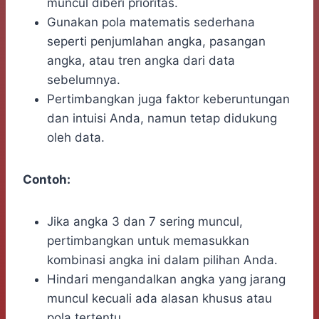
muncul diberi prioritas.
Gunakan pola matematis sederhana
seperti penjumlahan angka, pasangan
angka, atau tren angka dari data
sebelumnya.
Pertimbangkan juga faktor keberuntungan
dan intuisi Anda, namun tetap didukung
oleh data.
Contoh:
Jika angka 3 dan 7 sering muncul,
pertimbangkan untuk memasukkan
kombinasi angka ini dalam pilihan Anda.
Hindari mengandalkan angka yang jarang
muncul kecuali ada alasan khusus atau
pola tertentu.