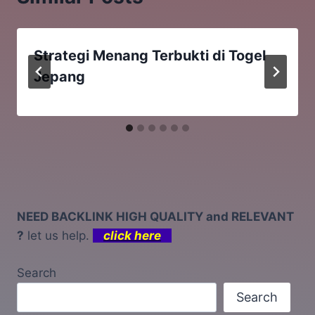
Strategi Menang Terbukti di Togel
Jepang
NEED BACKLINK HIGH QUALITY and RELEVANT
?
let us help.
click here
Search
Search