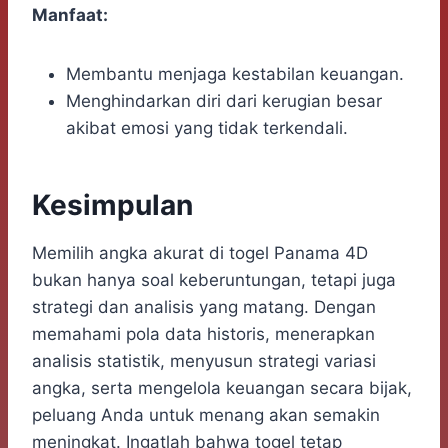
Manfaat:
Membantu menjaga kestabilan keuangan.
Menghindarkan diri dari kerugian besar
akibat emosi yang tidak terkendali.
Kesimpulan
Memilih angka akurat di togel Panama 4D
bukan hanya soal keberuntungan, tetapi juga
strategi dan analisis yang matang. Dengan
memahami pola data historis, menerapkan
analisis statistik, menyusun strategi variasi
angka, serta mengelola keuangan secara bijak,
peluang Anda untuk menang akan semakin
meningkat. Ingatlah bahwa togel tetap