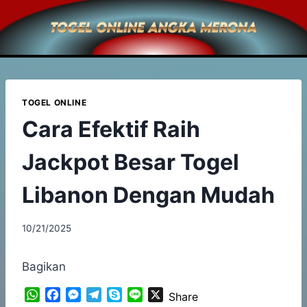
Skip
to
content
TOGEL ONLINE
Cara Efektif Raih
Jackpot Besar Togel
Libanon Dengan Mudah
10/21/2025
Bagikan
W
F
M
T
S
L
X
Share