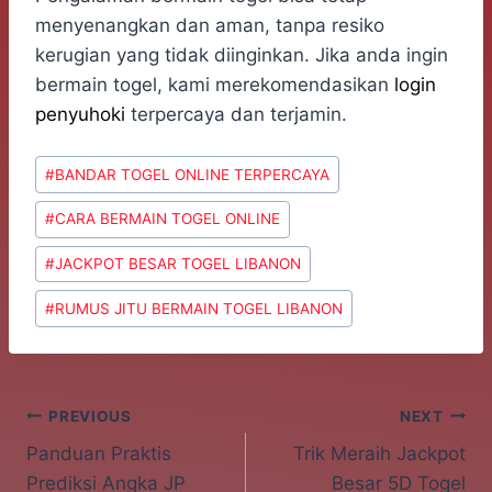
menyenangkan dan aman, tanpa resiko
kerugian yang tidak diinginkan. Jika anda ingin
bermain togel, kami merekomendasikan
login
penyuhoki
terpercaya dan terjamin.
Post
#
BANDAR TOGEL ONLINE TERPERCAYA
Tags:
#
CARA BERMAIN TOGEL ONLINE
#
JACKPOT BESAR TOGEL LIBANON
#
RUMUS JITU BERMAIN TOGEL LIBANON
Post
PREVIOUS
NEXT
Panduan Praktis
Trik Meraih Jackpot
navigation
Prediksi Angka JP
Besar 5D Togel