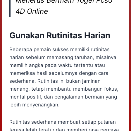
Menerus Bermain Togel Pcso
4D Online
Gunakan Rutinitas Harian
Beberapa pemain sukses memiliki rutinitas
harian sebelum memasang taruhan, misalnya
memilih angka pada waktu tertentu atau
memeriksa hasil sebelumnya dengan cara
sederhana. Rutinitas ini bukan jaminan
menang, tetapi membantu membangun fokus,
mental positif, dan pengalaman bermain yang
lebih menyenangkan.
Rutinitas sederhana membuat setiap putaran
terasa lebih teratur dan memberi rasa percaya