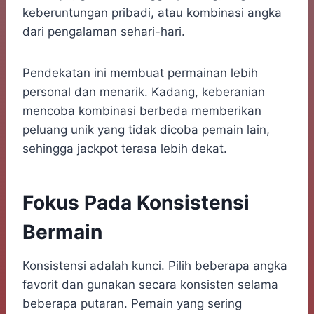
keberuntungan pribadi, atau kombinasi angka
dari pengalaman sehari-hari.
Pendekatan ini membuat permainan lebih
personal dan menarik. Kadang, keberanian
mencoba kombinasi berbeda memberikan
peluang unik yang tidak dicoba pemain lain,
sehingga jackpot terasa lebih dekat.
Fokus Pada Konsistensi
Bermain
Konsistensi adalah kunci. Pilih beberapa angka
favorit dan gunakan secara konsisten selama
beberapa putaran. Pemain yang sering