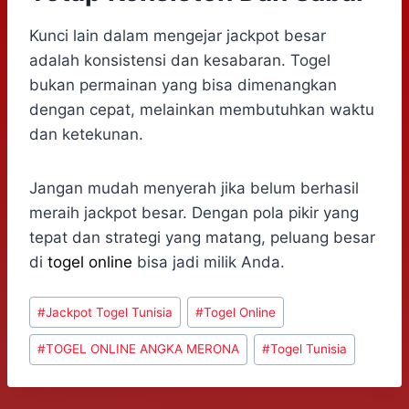
Kunci lain dalam mengejar jackpot besar
adalah konsistensi dan kesabaran. Togel
bukan permainan yang bisa dimenangkan
dengan cepat, melainkan membutuhkan waktu
dan ketekunan.
Jangan mudah menyerah jika belum berhasil
meraih jackpot besar. Dengan pola pikir yang
tepat dan strategi yang matang, peluang besar
di
togel online
bisa jadi milik Anda.
Post
#
Jackpot Togel Tunisia
#
Togel Online
Tags:
#
TOGEL ONLINE ANGKA MERONA
#
Togel Tunisia