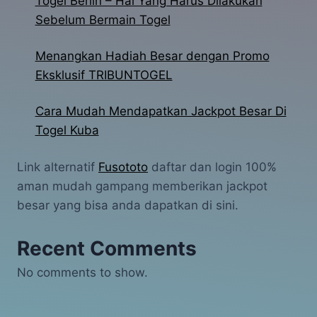
Togel Berlin – Hal Yang Harus Dilakukan
Sebelum Bermain Togel
Menangkan Hadiah Besar dengan Promo
Eksklusif TRIBUNTOGEL
Cara Mudah Mendapatkan Jackpot Besar Di
Togel Kuba
Link alternatif
Fusototo
daftar dan login 100%
aman mudah gampang memberikan jackpot
besar yang bisa anda dapatkan di sini.
Recent Comments
No comments to show.