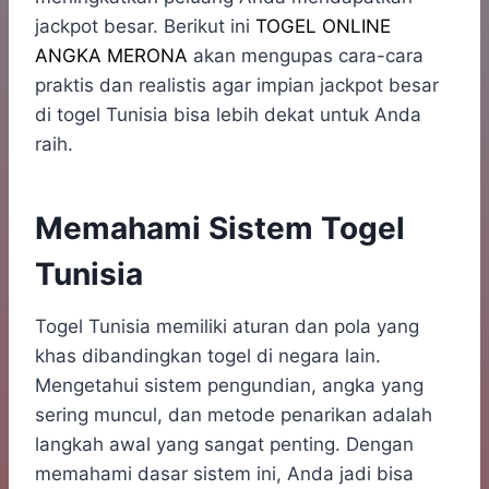
jackpot besar. Berikut ini
TOGEL ONLINE
ANGKA MERONA
akan mengupas cara-cara
praktis dan realistis agar impian jackpot besar
di togel Tunisia bisa lebih dekat untuk Anda
raih.
Memahami Sistem Togel
Tunisia
Togel Tunisia memiliki aturan dan pola yang
khas dibandingkan togel di negara lain.
Mengetahui sistem pengundian, angka yang
sering muncul, dan metode penarikan adalah
langkah awal yang sangat penting. Dengan
memahami dasar sistem ini, Anda jadi bisa