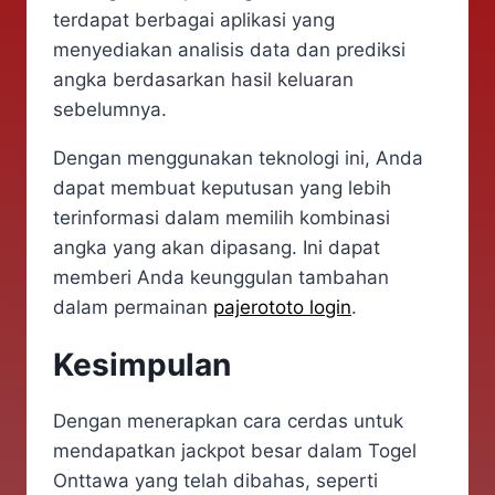
terdapat berbagai aplikasi yang
menyediakan analisis data dan prediksi
angka berdasarkan hasil keluaran
sebelumnya.
Dengan menggunakan teknologi ini, Anda
dapat membuat keputusan yang lebih
terinformasi dalam memilih kombinasi
angka yang akan dipasang. Ini dapat
memberi Anda keunggulan tambahan
dalam permainan
pajerototo login
.
Kesimpulan
Dengan menerapkan cara cerdas untuk
mendapatkan jackpot besar dalam Togel
Onttawa yang telah dibahas, seperti