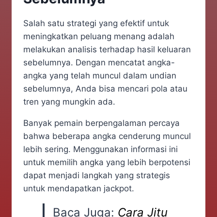
Salah satu strategi yang efektif untuk
meningkatkan peluang menang adalah
melakukan analisis terhadap hasil keluaran
sebelumnya. Dengan mencatat angka-
angka yang telah muncul dalam undian
sebelumnya, Anda bisa mencari pola atau
tren yang mungkin ada.
Banyak pemain berpengalaman percaya
bahwa beberapa angka cenderung muncul
lebih sering. Menggunakan informasi ini
untuk memilih angka yang lebih berpotensi
dapat menjadi langkah yang strategis
untuk mendapatkan jackpot.
Baca Juga:
Cara Jitu