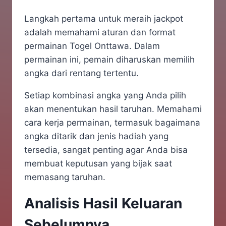
Langkah pertama untuk meraih jackpot
adalah memahami aturan dan format
permainan Togel Onttawa. Dalam
permainan ini, pemain diharuskan memilih
angka dari rentang tertentu.
Setiap kombinasi angka yang Anda pilih
akan menentukan hasil taruhan. Memahami
cara kerja permainan, termasuk bagaimana
angka ditarik dan jenis hadiah yang
tersedia, sangat penting agar Anda bisa
membuat keputusan yang bijak saat
memasang taruhan.
Analisis Hasil Keluaran
Sebelumnya