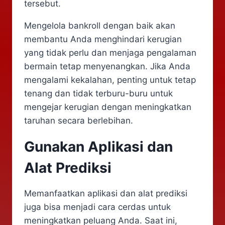
tersebut.
Mengelola bankroll dengan baik akan
membantu Anda menghindari kerugian
yang tidak perlu dan menjaga pengalaman
bermain tetap menyenangkan. Jika Anda
mengalami kekalahan, penting untuk tetap
tenang dan tidak terburu-buru untuk
mengejar kerugian dengan meningkatkan
taruhan secara berlebihan.
Gunakan Aplikasi dan
Alat Prediksi
Memanfaatkan aplikasi dan alat prediksi
juga bisa menjadi cara cerdas untuk
meningkatkan peluang Anda. Saat ini,