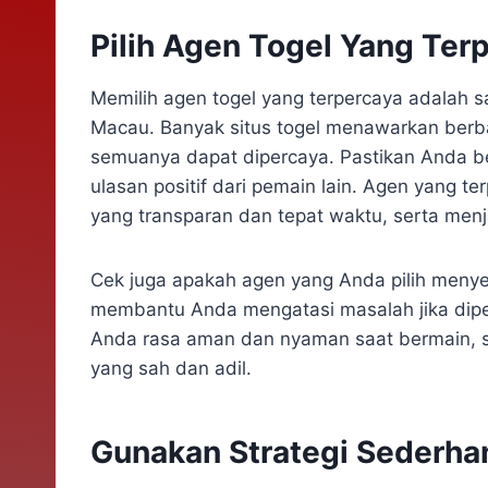
Pilih Agen Togel Yang Ter
Memilih agen togel yang terpercaya adalah s
Macau. Banyak situs togel menawarkan berba
semuanya dapat dipercaya. Pastikan Anda ber
ulasan positif dari pemain lain. Agen yang
yang transparan dan tepat waktu, serta men
Cek juga apakah agen yang Anda pilih menye
membantu Anda mengatasi masalah jika dipe
Anda rasa aman dan nyaman saat bermain, 
yang sah dan adil.
Gunakan Strategi Sederha