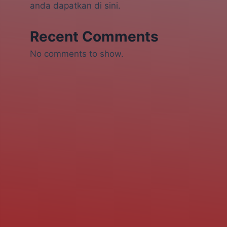
anda dapatkan di sini.
Recent Comments
No comments to show.