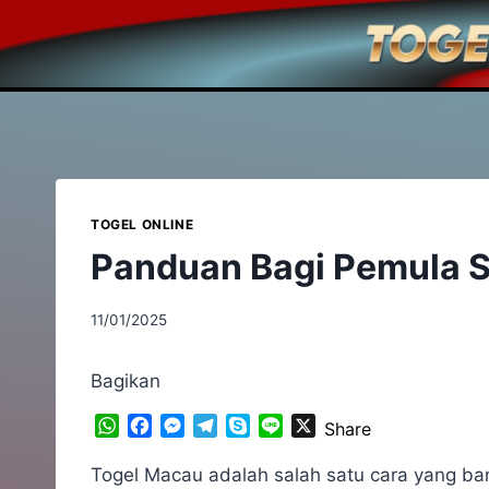
Skip
to
content
TOGEL ONLINE
Panduan Bagi Pemula S
11/01/2025
Bagikan
W
F
M
T
S
L
X
Share
h
a
e
e
k
i
a
c
s
l
y
n
Togel Macau adalah salah satu cara yang ba