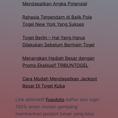
Mendapatkan Angka Potensial
Rahasia Terpendam di Balik Pola
Togel New York Yang Sukses
Togel Berlin – Hal Yang Harus
Dilakukan Sebelum Bermain Togel
Menangkan Hadiah Besar dengan
Promo Eksklusif TRIBUNTOGEL
Cara Mudah Mendapatkan Jackpot
Besar Di Togel Kuba
Link alternatif
Fusototo
daftar dan login
100% aman mudah gampang
memberikan jackpot besar yang bisa