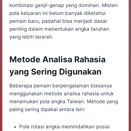
kombinasi ganjil-genap yang dominan. Misteri
pola keluaran ini belum banyak diketahui
pemain baru, padahal bisa menjadi dasar
penting dalam menentukan angka taruhan
yang lebih terarah.
Metode Analisa Rahasia
yang Sering Digunakan
Beberapa pemain berpengalaman biasanya
menggunakan metode analisa rahasia untuk
menemukan pola angka Taiwan. Metode yang
paling sering dipakai antara lain:
Pola rotasi angka memindahkan posisi