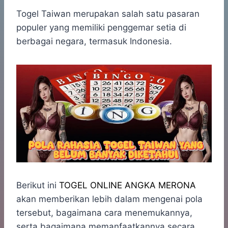
h
a
e
e
k
i
a
c
s
l
y
n
Togel Taiwan merupakan salah satu pasaran
t
e
s
e
p
e
populer yang memiliki penggemar setia di
s
b
e
g
e
berbagai negara, termasuk Indonesia.
A
o
n
r
p
o
g
a
p
k
e
m
r
Berikut ini
TOGEL ONLINE ANGKA MERONA
akan memberikan lebih dalam mengenai pola
tersebut, bagaimana cara menemukannya,
serta bagaimana memanfaatkannya secara