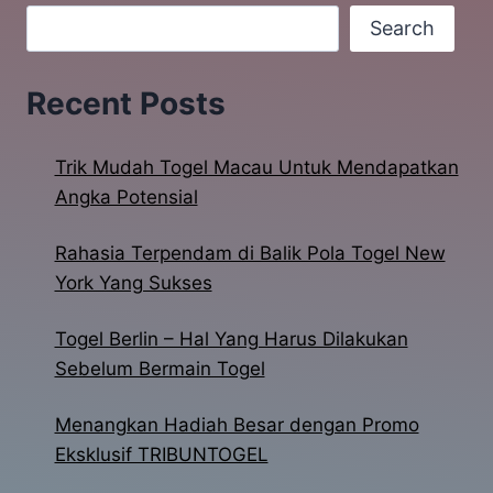
Search
Recent Posts
Trik Mudah Togel Macau Untuk Mendapatkan
Angka Potensial
Rahasia Terpendam di Balik Pola Togel New
York Yang Sukses
Togel Berlin – Hal Yang Harus Dilakukan
Sebelum Bermain Togel
Menangkan Hadiah Besar dengan Promo
Eksklusif TRIBUNTOGEL