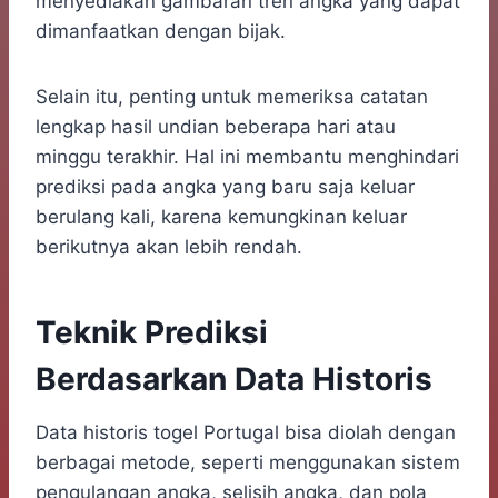
menyediakan gambaran tren angka yang dapat
dimanfaatkan dengan bijak.
Selain itu, penting untuk memeriksa catatan
lengkap hasil undian beberapa hari atau
minggu terakhir. Hal ini membantu menghindari
prediksi pada angka yang baru saja keluar
berulang kali, karena kemungkinan keluar
berikutnya akan lebih rendah.
Teknik Prediksi
Berdasarkan Data Historis
Data historis togel Portugal bisa diolah dengan
berbagai metode, seperti menggunakan sistem
pengulangan angka, selisih angka, dan pola