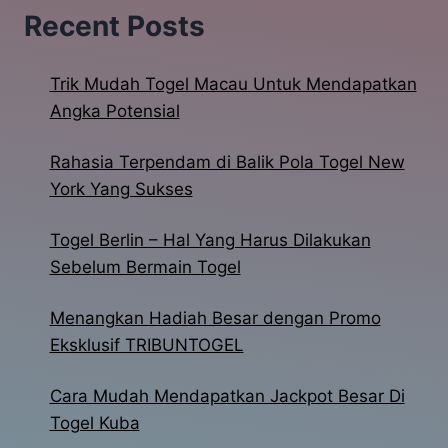
Recent Posts
Trik Mudah Togel Macau Untuk Mendapatkan
Angka Potensial
Rahasia Terpendam di Balik Pola Togel New
York Yang Sukses
Togel Berlin – Hal Yang Harus Dilakukan
Sebelum Bermain Togel
Menangkan Hadiah Besar dengan Promo
Eksklusif TRIBUNTOGEL
Cara Mudah Mendapatkan Jackpot Besar Di
Togel Kuba