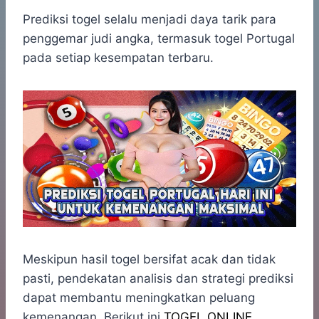
h
a
e
e
k
i
a
c
s
l
y
n
Prediksi togel selalu menjadi daya tarik para
t
e
s
e
p
e
penggemar judi angka, termasuk togel Portugal
s
b
e
g
e
pada setiap kesempatan terbaru.
A
o
n
r
p
o
g
a
p
k
e
m
r
Meskipun hasil togel bersifat acak dan tidak
pasti, pendekatan analisis dan strategi prediksi
dapat membantu meningkatkan peluang
kemenangan. Berikut ini
TOGEL ONLINE