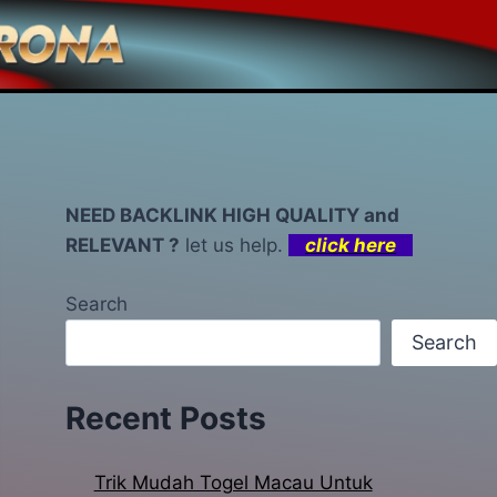
NEED BACKLINK HIGH QUALITY and
RELEVANT ?
let us help.
click here
Search
Search
Recent Posts
Trik Mudah Togel Macau Untuk