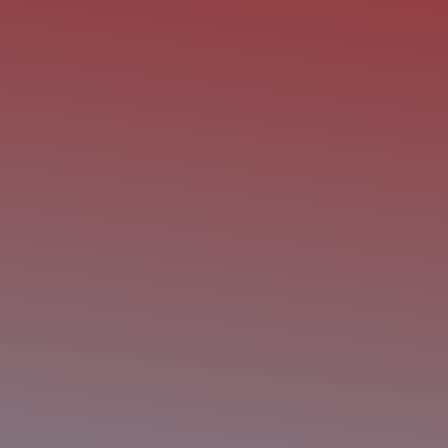
Cara Bermain Togel Kamboja
Untuk Jackpot Besar