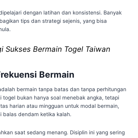
dipelajari dengan latihan dan konsistensi. Banyak
gikan tips dan strategi sejenis, yang bisa
mula.
i Sukses Bermain Togel Taiwan
Frekuensi Bermain
 adalah bermain tanpa batas dan tanpa perhitungan
i togel bukan hanya soal menebak angka, tetapi
tas harian atau mingguan untuk modal bermain,
i balas dendam ketika kalah.
hkan saat sedang menang. Disiplin ini yang sering