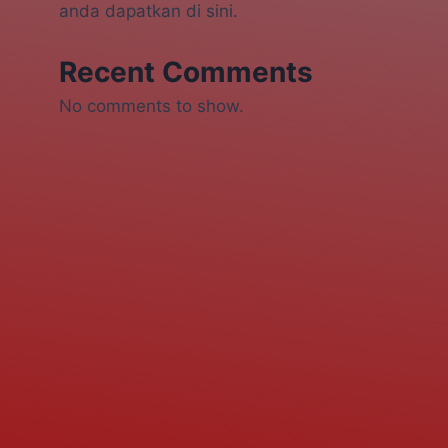
anda dapatkan di sini.
Recent Comments
No comments to show.