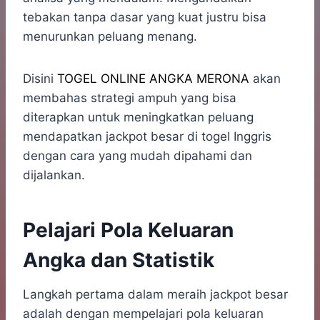
tebakan tanpa dasar yang kuat justru bisa
menurunkan peluang menang.
Disini
TOGEL ONLINE ANGKA MERONA
akan
membahas strategi ampuh yang bisa
diterapkan untuk meningkatkan peluang
mendapatkan jackpot besar di togel Inggris
dengan cara yang mudah dipahami dan
dijalankan.
Pelajari Pola Keluaran
Angka dan Statistik
Langkah pertama dalam meraih jackpot besar
adalah dengan mempelajari pola keluaran