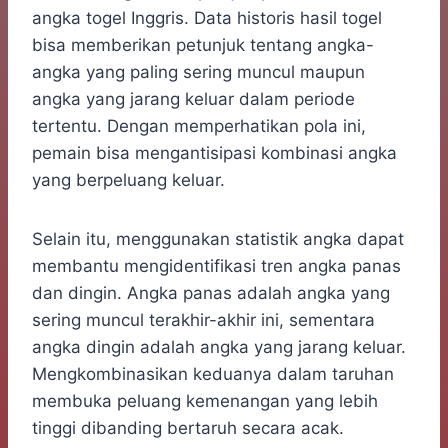
angka togel Inggris. Data historis hasil togel
bisa memberikan petunjuk tentang angka-
angka yang paling sering muncul maupun
angka yang jarang keluar dalam periode
tertentu. Dengan memperhatikan pola ini,
pemain bisa mengantisipasi kombinasi angka
yang berpeluang keluar.
Selain itu, menggunakan statistik angka dapat
membantu mengidentifikasi tren angka panas
dan dingin. Angka panas adalah angka yang
sering muncul terakhir-akhir ini, sementara
angka dingin adalah angka yang jarang keluar.
Mengkombinasikan keduanya dalam taruhan
membuka peluang kemenangan yang lebih
tinggi dibanding bertaruh secara acak.