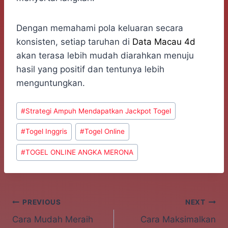
Dengan memahami pola keluaran secara
konsisten, setiap taruhan di
Data Macau 4d
akan terasa lebih mudah diarahkan menuju
hasil yang positif dan tentunya lebih
menguntungkan.
Post
#
Strategi Ampuh Mendapatkan Jackpot Togel
Tags:
#
Togel Inggris
#
Togel Online
#
TOGEL ONLINE ANGKA MERONA
Post
PREVIOUS
NEXT
Cara Mudah Meraih
Cara Maksimalkan
navigation