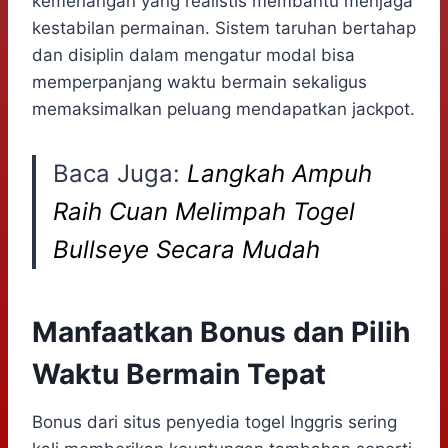
kemenangan yang realistis membantu menjaga
kestabilan permainan. Sistem taruhan bertahap
dan disiplin dalam mengatur modal bisa
memperpanjang waktu bermain sekaligus
memaksimalkan peluang mendapatkan jackpot.
Baca Juga:
Langkah Ampuh
Raih Cuan Melimpah Togel
Bullseye Secara Mudah
Manfaatkan Bonus dan Pilih
Waktu Bermain Tepat
Bonus dari situs penyedia togel Inggris sering