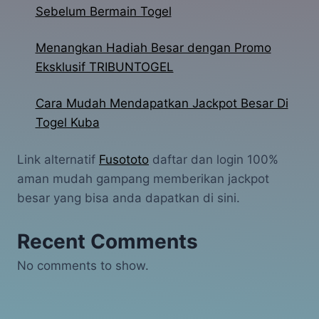
Sebelum Bermain Togel
Menangkan Hadiah Besar dengan Promo
Eksklusif TRIBUNTOGEL
Cara Mudah Mendapatkan Jackpot Besar Di
Togel Kuba
Link alternatif
Fusototo
daftar dan login 100%
aman mudah gampang memberikan jackpot
besar yang bisa anda dapatkan di sini.
Recent Comments
No comments to show.