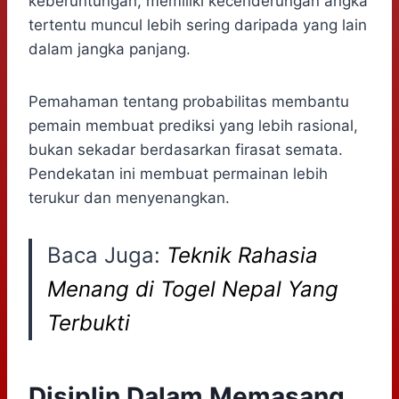
keberuntungan, memiliki kecenderungan angka
tertentu muncul lebih sering daripada yang lain
dalam jangka panjang.
Pemahaman tentang probabilitas membantu
pemain membuat prediksi yang lebih rasional,
bukan sekadar berdasarkan firasat semata.
Pendekatan ini membuat permainan lebih
terukur dan menyenangkan.
Baca Juga:
Teknik Rahasia
Menang di Togel Nepal Yang
Terbukti
Disiplin Dalam Memasang