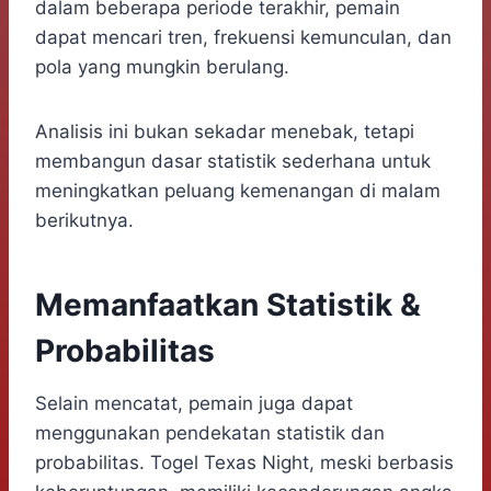
dalam beberapa periode terakhir, pemain
dapat mencari tren, frekuensi kemunculan, dan
pola yang mungkin berulang.
Analisis ini bukan sekadar menebak, tetapi
membangun dasar statistik sederhana untuk
meningkatkan peluang kemenangan di malam
berikutnya.
Memanfaatkan Statistik &
Probabilitas
Selain mencatat, pemain juga dapat
menggunakan pendekatan statistik dan
probabilitas. Togel Texas Night, meski berbasis