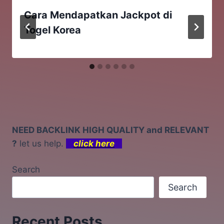
Cara Mendapatkan Jackpot di
Togel Korea
NEED BACKLINK HIGH QUALITY and RELEVANT
?
let us help.
click here
Search
Search
Recent Posts