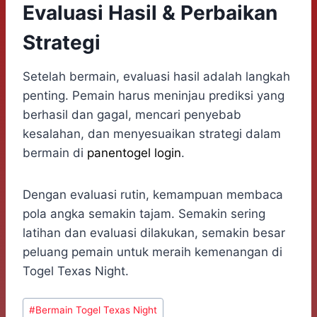
Evaluasi Hasil & Perbaikan
Strategi
Setelah bermain, evaluasi hasil adalah langkah
penting. Pemain harus meninjau prediksi yang
berhasil dan gagal, mencari penyebab
kesalahan, dan menyesuaikan strategi dalam
bermain di
panentogel login
.
Dengan evaluasi rutin, kemampuan membaca
pola angka semakin tajam. Semakin sering
latihan dan evaluasi dilakukan, semakin besar
peluang pemain untuk meraih kemenangan di
Togel Texas Night.
Post
#
Bermain Togel Texas Night