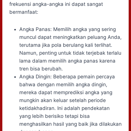
frekuensi angka-angka ini dapat sangat
bermanfaat:
Angka Panas: Memilih angka yang sering
muncul dapat meningkatkan peluang Anda,
terutama jika pola berulang kali terlihat.
Namun, penting untuk tidak terjebak terlalu
lama dalam memilih angka panas karena
tren bisa berubah.
Angka Dingin: Beberapa pemain percaya
bahwa dengan memilih angka dingin,
mereka dapat memprediksi angka yang
mungkin akan keluar setelah periode
ketidakhadiran. Ini adalah pendekatan
yang lebih berisiko tetapi bisa
menghasilkan hasil yang baik jika dilakukan