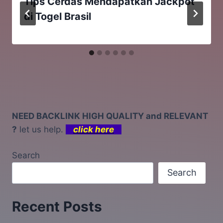
Tips Cerdas Mendapatkan Jackpot
di Togel Brasil
NEED BACKLINK HIGH QUALITY and RELEVANT
?
let us help.
click here
Search
Search
Recent Posts