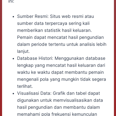
ini:
Sumber Resmi: Situs web resmi atau
sumber data terpercaya sering kali
memberikan statistik hasil keluaran.
Pemain dapat mencatat hasil pengundian
dalam periode tertentu untuk analisis lebih
lanjut.
Database Histori: Menggunakan database
lengkap yang mencatat hasil keluaran dari
waktu ke waktu dapat membantu pemain
mengenali pola yang mungkin tidak segera
terlihat.
Visualisasi Data: Grafik dan tabel dapat
digunakan untuk memvisualisasikan data
hasil pengundian dan membantu dalam
memahami pola frekuensi kemunculan