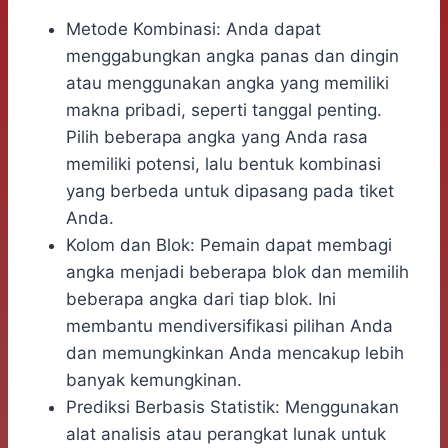
Metode Kombinasi: Anda dapat
menggabungkan angka panas dan dingin
atau menggunakan angka yang memiliki
makna pribadi, seperti tanggal penting.
Pilih beberapa angka yang Anda rasa
memiliki potensi, lalu bentuk kombinasi
yang berbeda untuk dipasang pada tiket
Anda.
Kolom dan Blok: Pemain dapat membagi
angka menjadi beberapa blok dan memilih
beberapa angka dari tiap blok. Ini
membantu mendiversifikasi pilihan Anda
dan memungkinkan Anda mencakup lebih
banyak kemungkinan.
Prediksi Berbasis Statistik: Menggunakan
alat analisis atau perangkat lunak untuk