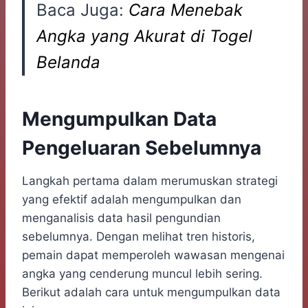
Baca Juga:
Cara Menebak
Angka yang Akurat di Togel
Belanda
Mengumpulkan Data
Pengeluaran Sebelumnya
Langkah pertama dalam merumuskan strategi
yang efektif adalah mengumpulkan dan
menganalisis data hasil pengundian
sebelumnya. Dengan melihat tren historis,
pemain dapat memperoleh wawasan mengenai
angka yang cenderung muncul lebih sering.
Berikut adalah cara untuk mengumpulkan data