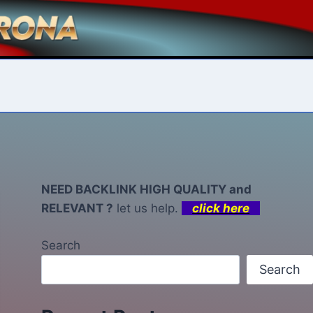
NEED BACKLINK HIGH QUALITY and
RELEVANT ?
let us help.
click here
Search
Search