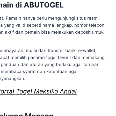
rmain di ABUTOGEL
at. Pemain hanya perlu mengunjungi situs resmi
a yang valid seperti nama lengkap, nomor telepon,
kan aktif dan pemain bisa melakukan deposit untuk
ayaran, mulai dari transfer bank, e-wallet,
dapat memilih pasaran togel favorit dan memasang
i panduan dan aturan yang berlaku agar taruhan
k membaca syarat dan ketentuan agar
nyenangkan.
ortal Togel Meksiko Andal
Peluang Menang