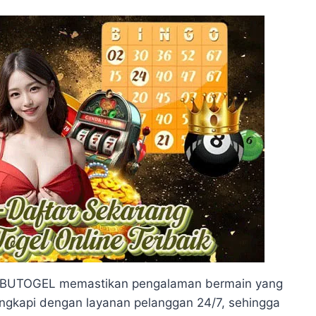
 ABUTOGEL memastikan pengalaman bermain yang
ngkapi dengan layanan pelanggan 24/7, sehingga