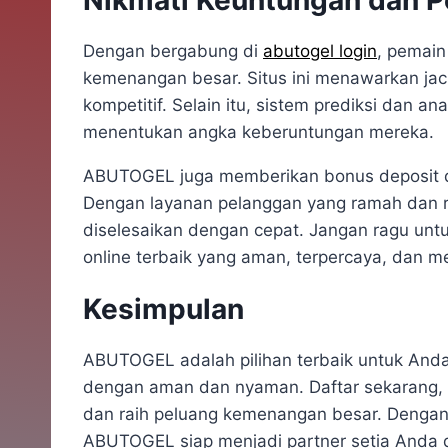
Dengan bergabung di
abutogel login
, pemain
kemenangan besar. Situs ini menawarkan ja
kompetitif. Selain itu, sistem prediksi dan 
menentukan angka keberuntungan mereka.
ABUTOGEL juga memberikan bonus deposit 
Dengan layanan pelanggan yang ramah dan re
diselesaikan dengan cepat. Jangan ragu unt
online terbaik yang aman, terpercaya, dan 
Kesimpulan
ABUTOGEL adalah pilihan terbaik untuk Anda
dengan aman dan nyaman. Daftar sekarang,
dan raih peluang kemenangan besar. Dengan 
ABUTOGEL siap menjadi partner setia Anda da