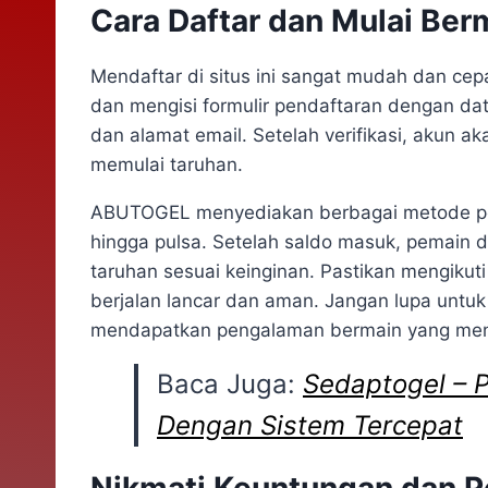
Cara Daftar dan Mulai Be
Mendaftar di situs ini sangat mudah dan cep
dan mengisi formulir pendaftaran dengan dat
dan alamat email. Setelah verifikasi, akun a
memulai taruhan.
ABUTOGEL menyediakan berbagai metode pemb
hingga pulsa. Setelah saldo masuk, pemain 
taruhan sesuai keinginan. Pastikan mengikut
berjalan lancar dan aman. Jangan lupa untu
mendapatkan pengalaman bermain yang me
Baca Juga:
Sedaptogel – P
Dengan Sistem Tercepat
Nikmati Keuntungan dan 