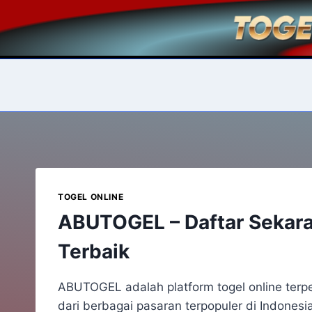
Skip
to
content
TOGEL ONLINE
ABUTOGEL – Daftar Sekara
Terbaik
ABUTOGEL adalah platform togel online ter
dari berbagai pasaran terpopuler di Indonesi