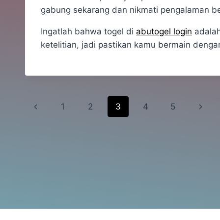
gabung sekarang dan nikmati pengalaman ber
Ingatlah bahwa togel di
abutogel login
adalah
ketelitian, jadi pastikan kamu bermain denga
Page
Previous
Next
1
2
3
4
5
navigation
Page
Page