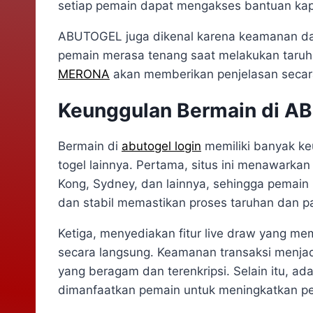
setiap pemain dapat mengakses bantuan kap
ABUTOGEL juga dikenal karena keamanan dat
pemain merasa tenang saat melakukan taruha
MERONA
akan memberikan penjelasan secara 
Keunggulan Bermain di 
Bermain di
abutogel login
memiliki banyak ke
togel lainnya. Pertama, situs ini menawarkan
Kong, Sydney, dan lainnya, sehingga pemain 
dan stabil memastikan proses taruhan dan p
Ketiga, menyediakan fitur live draw yang 
secara langsung. Keamanan transaksi menja
yang beragam dan terenkripsi. Selain itu, a
dimanfaatkan pemain untuk meningkatkan p