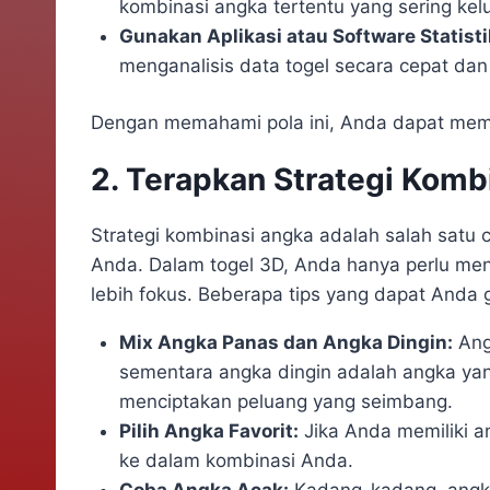
kombinasi angka tertentu yang sering kelu
Gunakan Aplikasi atau Software Statisti
menganalisis data togel secara cepat dan
Dengan memahami pola ini, Anda dapat membu
2. Terapkan Strategi Komb
Strategi kombinasi angka adalah salah satu 
Anda. Dalam togel 3D, Anda hanya perlu men
lebih fokus. Beberapa tips yang dapat Anda
Mix Angka Panas dan Angka Dingin:
Ang
sementara angka dingin adalah angka ya
menciptakan peluang yang seimbang.
Pilih Angka Favorit:
Jika Anda memiliki a
ke dalam kombinasi Anda.