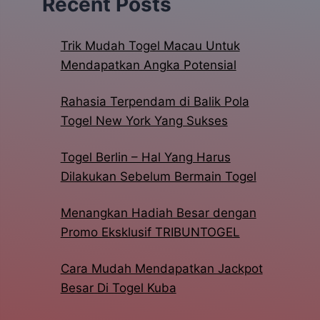
Recent Posts
Trik Mudah Togel Macau Untuk
Mendapatkan Angka Potensial
Rahasia Terpendam di Balik Pola
Togel New York Yang Sukses
Togel Berlin – Hal Yang Harus
Dilakukan Sebelum Bermain Togel
Menangkan Hadiah Besar dengan
Promo Eksklusif TRIBUNTOGEL
Cara Mudah Mendapatkan Jackpot
Besar Di Togel Kuba