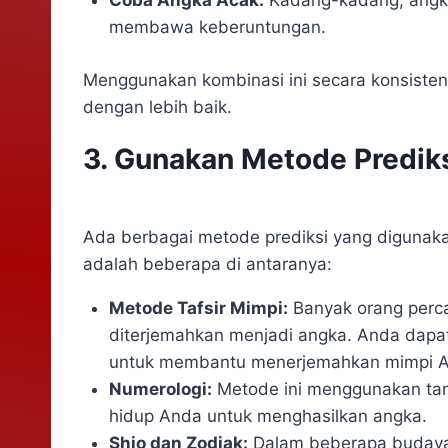
Coba Angka Acak:
Kadang-kadang, angka 
membawa keberuntungan.
Menggunakan kombinasi ini secara konsist
dengan lebih baik.
3. Gunakan Metode Predik
Ada berbagai metode prediksi yang digunaka
adalah beberapa di antaranya:
Metode Tafsir Mimpi:
Banyak orang perca
diterjemahkan menjadi angka. Anda dapat
untuk membantu menerjemahkan mimpi A
Numerologi:
Metode ini menggunakan tang
hidup Anda untuk menghasilkan angka.
Shio dan Zodiak:
Dalam beberapa budaya,