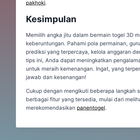
pakhoki
.
Kesimpulan
Memilih angka jitu dalam bermain togel 3D
keberuntungan. Pahami pola permainan, gun
prediksi yang terpercaya, kelola anggaran de
tips ini, Anda dapat meningkatkan pengalama
untuk meraih kemenangan. Ingat, yang terp
jawab dan kesenangan!
Cukup dengan mengikuti beberapa langkah 
berbagai fitur yang tersedia, mulai dari melih
merekomendasikan
panentogel
.