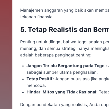
Manajemen anggaran yang baik akan memban
tekanan finansial.
5. Tetap Realistis dan Ber
Penting untuk diingat bahwa togel adalah pe
menang, dan semua strategi hanya meningka
adalah beberapa pengingat penting:
Jangan Terlalu Bergantung pada Togel:
J
sebagai sumber utama penghasilan.
Tetap Positif:
Jangan putus asa jika angka
mencoba.
Hindari Mitos yang Tidak Rasional:
Tetap
Dengan pendekatan yang realistis, Anda dap