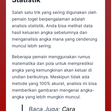
Salah satu trik yang sering digunakan oleh
pemain togel berpengalaman adalah
analisis statistik. Anda bisa melihat data
hasil keluaran angka sebelumnya dan
menganalisis angka mana yang cenderung
muncul lebih sering.
Beberapa pemain menggunakan rumus
matematika dan pola untuk memprediksi
angka yang kemungkinan akan keluar di
undian berikutnya. Meskipun tidak ada
metode yang 100% akurat, analisis ini bisa
memberikan gambaran mengenai angka-
angka yang lebih mungkin muncul.
Baca Juga:
Cara