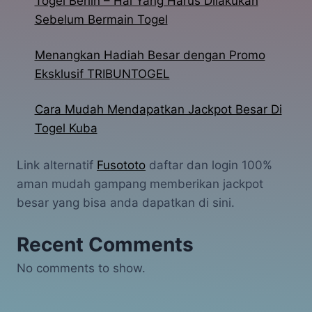
Togel Berlin – Hal Yang Harus Dilakukan
Sebelum Bermain Togel
Menangkan Hadiah Besar dengan Promo
Eksklusif TRIBUNTOGEL
Cara Mudah Mendapatkan Jackpot Besar Di
Togel Kuba
Link alternatif
Fusototo
daftar dan login 100%
aman mudah gampang memberikan jackpot
besar yang bisa anda dapatkan di sini.
Recent Comments
No comments to show.