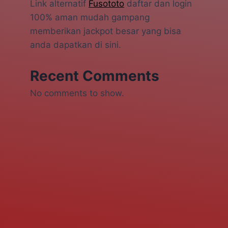
Link alternatif
Fusototo
daftar dan login
100% aman mudah gampang
memberikan jackpot besar yang bisa
anda dapatkan di sini.
Recent Comments
No comments to show.