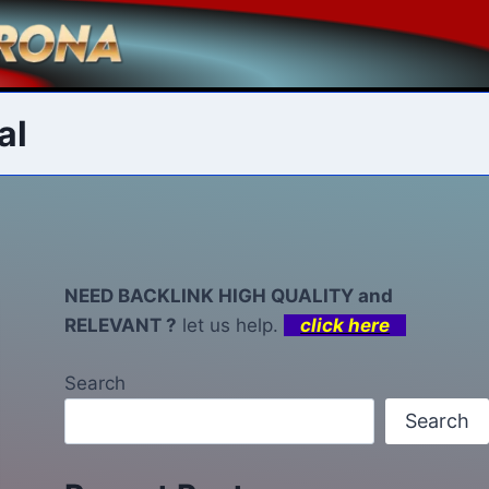
al
NEED BACKLINK HIGH QUALITY and
RELEVANT ?
let us help.
click here
Search
Search