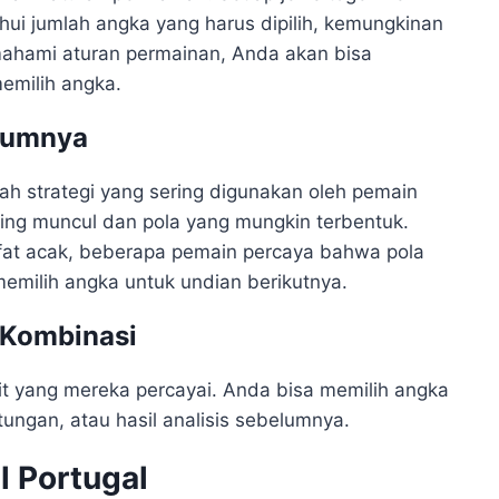
ui jumlah angka yang harus dipilih, kemungkinan
mahami aturan permainan, Anda akan bisa
emilih angka.
elumnya
ah strategi yang sering digunakan oleh pemain
ing muncul dan pola yang mungkin terbentuk.
fat acak, beberapa pemain percaya bahwa pola
emilih angka untuk undian berikutnya.
 Kombinasi
it yang mereka percayai. Anda bisa memilih angka
ungan, atau hasil analisis sebelumnya.
 Portugal