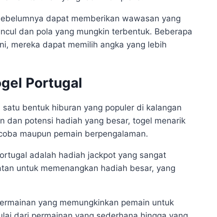
n sebelumnya dapat memberikan wawasan yang
ncul dan pola yang mungkin terbentuk. Beberapa
ni, mereka dapat memilih angka yang lebih
gel Portugal
h satu bentuk hiburan yang populer di kalangan
n dan potensi hadiah yang besar, togel menarik
encoba maupun pemain berpengalaman.
ortugal adalah hadiah jackpot yang sangat
atan untuk memenangkan hadiah besar, yang
 permainan yang memungkinkan pemain untuk
ulai dari permainan yang sederhana hingga yang