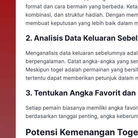
format dan cara bermain yang berbeda. Ketah
kombinasi, dan struktur hadiah. Dengan me
membuat keputusan yang lebih baik dalam m
2. Analisis Data Keluaran Seb
Menganalisis data keluaran sebelumnya adal
berpengalaman. Catat angka-angka yang ser
Meskipun togel adalah permainan yang bersi
tertentu dapat memberikan petunjuk dalam m
3. Tentukan Angka Favorit dan
Setiap pemain biasanya memiliki angka favor
berdasarkan tanggal penting, angka keberunt
Potensi Kemenangan Togel