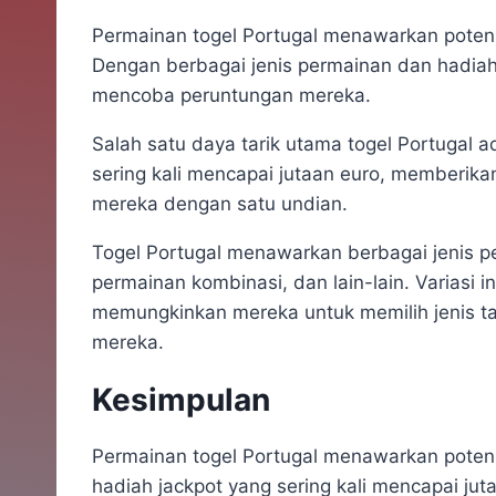
Permainan togel Portugal menawarkan poten
Dengan berbagai jenis permainan dan hadiah
mencoba peruntungan mereka.
Salah satu daya tarik utama togel Portugal a
sering kali mencapai jutaan euro, memberi
mereka dengan satu undian.
Togel Portugal menawarkan berbagai jenis pe
permainan kombinasi, dan lain-lain. Variasi 
memungkinkan mereka untuk memilih jenis ta
mereka.
Kesimpulan
Permainan togel Portugal menawarkan pote
hadiah jackpot yang sering kali mencapai ju