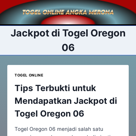
Skip
to
content
Jackpot di Togel Oregon
06
TOGEL ONLINE
Tips Terbukti untuk
Mendapatkan Jackpot di
Togel Oregon 06
Togel Oregon 06 menjadi salah satu