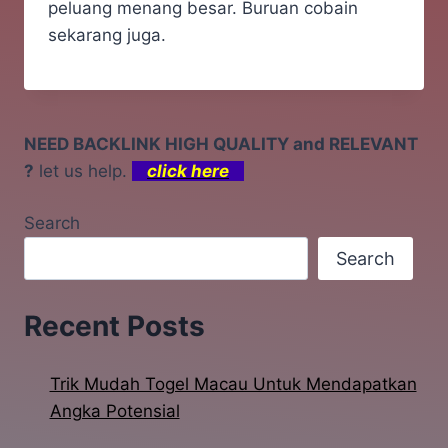
peluang menang besar. Buruan cobain
sekarang juga.
NEED BACKLINK HIGH QUALITY and RELEVANT
?
let us help.
click here
Search
Search
Recent Posts
Trik Mudah Togel Macau Untuk Mendapatkan
Angka Potensial