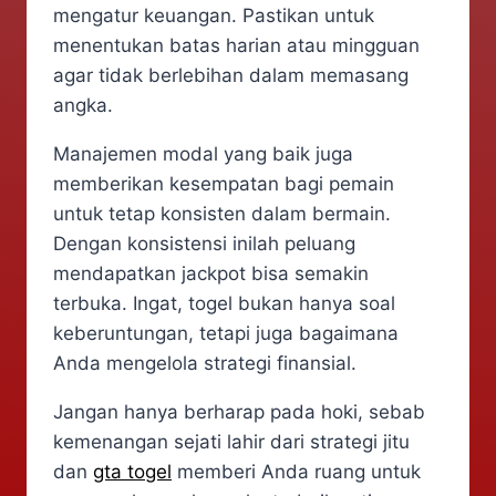
mengatur keuangan. Pastikan untuk
menentukan batas harian atau mingguan
agar tidak berlebihan dalam memasang
angka.
Manajemen modal yang baik juga
memberikan kesempatan bagi pemain
untuk tetap konsisten dalam bermain.
Dengan konsistensi inilah peluang
mendapatkan jackpot bisa semakin
terbuka. Ingat, togel bukan hanya soal
keberuntungan, tetapi juga bagaimana
Anda mengelola strategi finansial.
Jangan hanya berharap pada hoki, sebab
kemenangan sejati lahir dari strategi jitu
dan
gta togel
memberi Anda ruang untuk