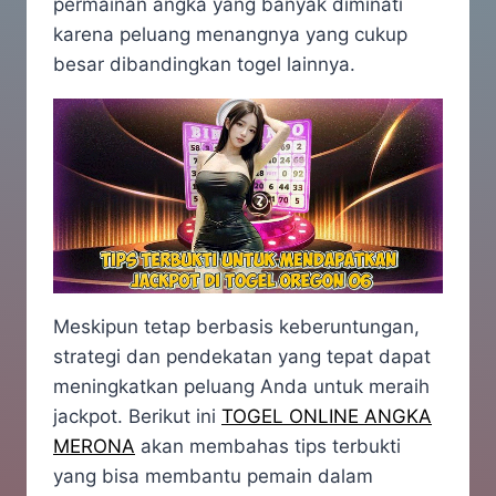
permainan angka yang banyak diminati
karena peluang menangnya yang cukup
besar dibandingkan togel lainnya.
Meskipun tetap berbasis keberuntungan,
strategi dan pendekatan yang tepat dapat
meningkatkan peluang Anda untuk meraih
jackpot. Berikut ini
TOGEL ONLINE ANGKA
MERONA
akan membahas tips terbukti
yang bisa membantu pemain dalam