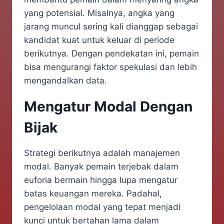
yang potensial. Misalnya, angka yang
jarang muncul sering kali dianggap sebagai
kandidat kuat untuk keluar di periode
berikutnya. Dengan pendekatan ini, pemain
bisa mengurangi faktor spekulasi dan lebih
mengandalkan data.
Mengatur Modal Dengan
Bijak
Strategi berikutnya adalah manajemen
modal. Banyak pemain terjebak dalam
euforia bermain hingga lupa mengatur
batas keuangan mereka. Padahal,
pengelolaan modal yang tepat menjadi
kunci untuk bertahan lama dalam