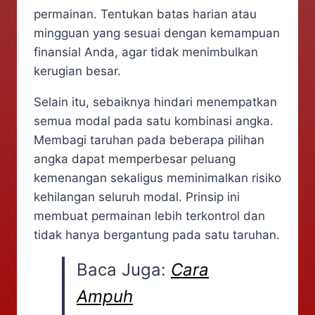
permainan. Tentukan batas harian atau
mingguan yang sesuai dengan kemampuan
finansial Anda, agar tidak menimbulkan
kerugian besar.
Selain itu, sebaiknya hindari menempatkan
semua modal pada satu kombinasi angka.
Membagi taruhan pada beberapa pilihan
angka dapat memperbesar peluang
kemenangan sekaligus meminimalkan risiko
kehilangan seluruh modal. Prinsip ini
membuat permainan lebih terkontrol dan
tidak hanya bergantung pada satu taruhan.
Baca Juga:
Cara
Ampuh