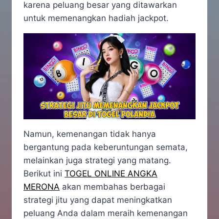
karena peluang besar yang ditawarkan
untuk memenangkan hadiah jackpot.
Namun, kemenangan tidak hanya
bergantung pada keberuntungan semata,
melainkan juga strategi yang matang.
Berikut ini
TOGEL ONLINE ANGKA
MERONA
akan membahas berbagai
strategi jitu yang dapat meningkatkan
peluang Anda dalam meraih kemenangan