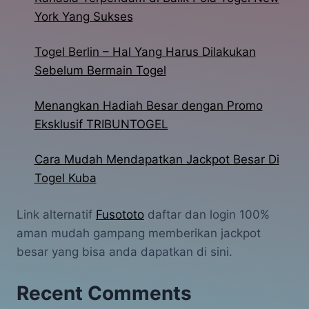
York Yang Sukses
Togel Berlin – Hal Yang Harus Dilakukan
Sebelum Bermain Togel
Menangkan Hadiah Besar dengan Promo
Eksklusif TRIBUNTOGEL
Cara Mudah Mendapatkan Jackpot Besar Di
Togel Kuba
Link alternatif
Fusototo
daftar dan login 100%
aman mudah gampang memberikan jackpot
besar yang bisa anda dapatkan di sini.
Recent Comments