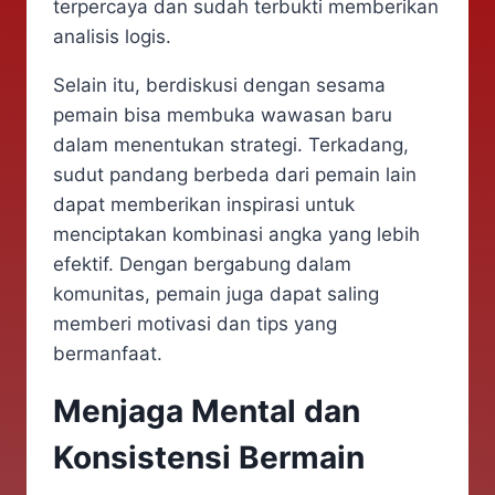
terpercaya dan sudah terbukti memberikan
analisis logis.
Selain itu, berdiskusi dengan sesama
pemain bisa membuka wawasan baru
dalam menentukan strategi. Terkadang,
sudut pandang berbeda dari pemain lain
dapat memberikan inspirasi untuk
menciptakan kombinasi angka yang lebih
efektif. Dengan bergabung dalam
komunitas, pemain juga dapat saling
memberi motivasi dan tips yang
bermanfaat.
Menjaga Mental dan
Konsistensi Bermain