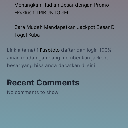
Menangkan Hadiah Besar dengan Promo
Eksklusif TRIBUNTOGEL
Cara Mudah Mendapatkan Jackpot Besar Di
Togel Kuba
Link alternatif
Fusototo
daftar dan login 100%
aman mudah gampang memberikan jackpot
besar yang bisa anda dapatkan di sini.
Recent Comments
No comments to show.