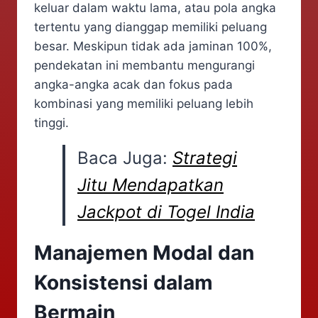
keluar dalam waktu lama, atau pola angka
tertentu yang dianggap memiliki peluang
besar. Meskipun tidak ada jaminan 100%,
pendekatan ini membantu mengurangi
angka-angka acak dan fokus pada
kombinasi yang memiliki peluang lebih
tinggi.
Baca Juga:
Strategi
Jitu Mendapatkan
Jackpot di Togel India
Manajemen Modal dan
Konsistensi dalam
Bermain