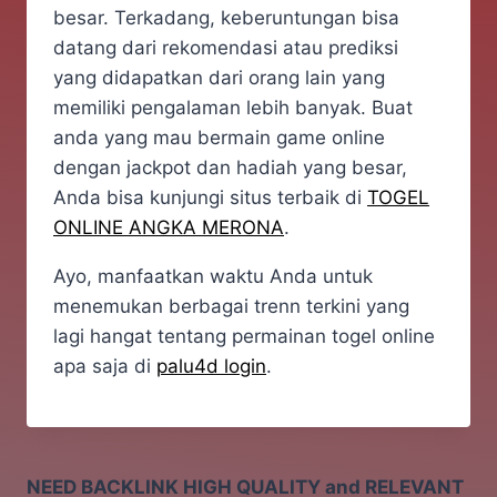
besar. Terkadang, keberuntungan bisa
datang dari rekomendasi atau prediksi
yang didapatkan dari orang lain yang
memiliki pengalaman lebih banyak. Buat
anda yang mau bermain game online
dengan jackpot dan hadiah yang besar,
Anda bisa kunjungi situs terbaik di
TOGEL
ONLINE ANGKA MERONA
.
Ayo, manfaatkan waktu Anda untuk
menemukan berbagai trenn terkini yang
lagi hangat tentang permainan togel online
apa saja di
palu4d login
.
NEED BACKLINK HIGH QUALITY and RELEVANT