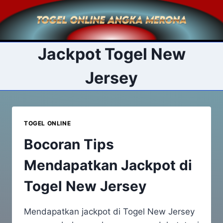
Skip
to
content
Jackpot Togel New
Jersey
TOGEL ONLINE
Bocoran Tips
Mendapatkan Jackpot di
Togel New Jersey
Mendapatkan jackpot di Togel New Jersey