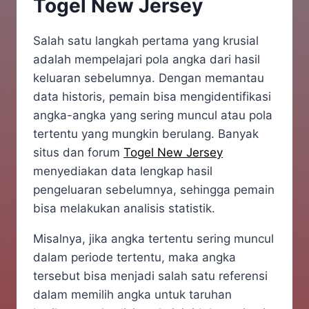
Togel New Jersey
Salah satu langkah pertama yang krusial
adalah mempelajari pola angka dari hasil
keluaran sebelumnya. Dengan memantau
data historis, pemain bisa mengidentifikasi
angka-angka yang sering muncul atau pola
tertentu yang mungkin berulang. Banyak
situs dan forum
Togel New Jersey
menyediakan data lengkap hasil
pengeluaran sebelumnya, sehingga pemain
bisa melakukan analisis statistik.
Misalnya, jika angka tertentu sering muncul
dalam periode tertentu, maka angka
tersebut bisa menjadi salah satu referensi
dalam memilih angka untuk taruhan