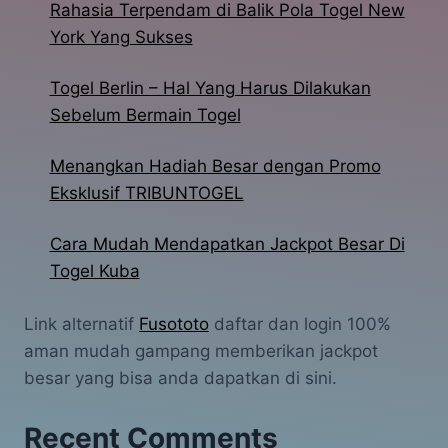
Rahasia Terpendam di Balik Pola Togel New
York Yang Sukses
Togel Berlin – Hal Yang Harus Dilakukan
Sebelum Bermain Togel
Menangkan Hadiah Besar dengan Promo
Eksklusif TRIBUNTOGEL
Cara Mudah Mendapatkan Jackpot Besar Di
Togel Kuba
Link alternatif
Fusototo
daftar dan login 100%
aman mudah gampang memberikan jackpot
besar yang bisa anda dapatkan di sini.
Recent Comments