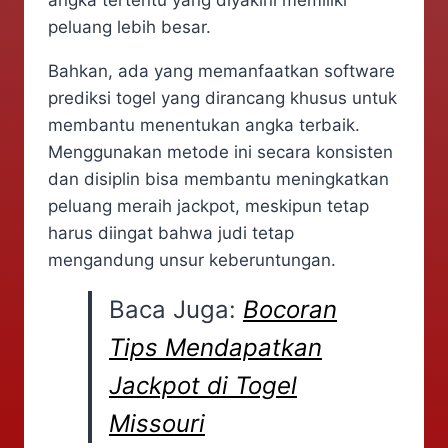
peluang lebih besar.
Bahkan, ada yang memanfaatkan software
prediksi togel yang dirancang khusus untuk
membantu menentukan angka terbaik.
Menggunakan metode ini secara konsisten
dan disiplin bisa membantu meningkatkan
peluang meraih jackpot, meskipun tetap
harus diingat bahwa judi tetap
mengandung unsur keberuntungan.
Baca Juga:
Bocoran
Tips Mendapatkan
Jackpot di Togel
Missouri