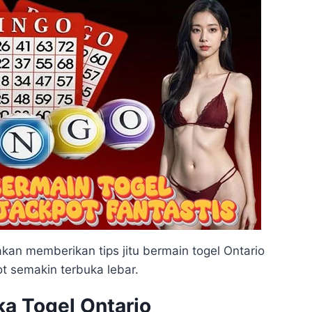
kan memberikan tips jitu bermain togel Ontario
t semakin terbuka lebar.
a Togel Ontario