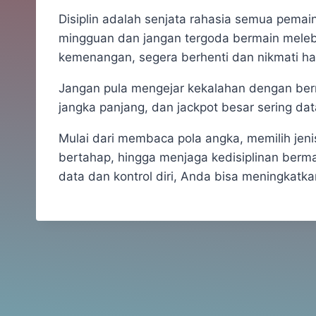
Disiplin adalah senjata rahasia semua pemai
mingguan dan jangan tergoda bermain melebih
kemenangan, segera berhenti dan nikmati ha
Jangan pula mengejar kekalahan dengan ber
jangka panjang, dan jackpot besar sering d
Mulai dari membaca pola angka, memilih jeni
bertahap, hingga menjaga kedisiplinan berm
data dan kontrol diri, Anda bisa meningkatka