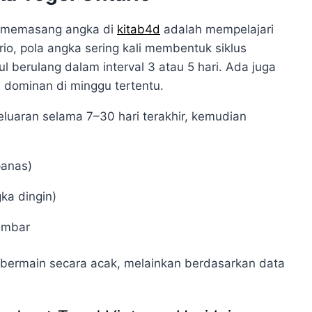
m memasang angka di
kitab4d
adalah mempelajari
io, pola angka sering kali membentuk siklus
l berulang dalam interval 3 atau 5 hari. Ada juga
 dominan di minggu tertentu.
luaran selama 7–30 hari terakhir, kemudian
panas)
ka dingin)
embar
 bermain secara acak, melainkan berdasarkan data