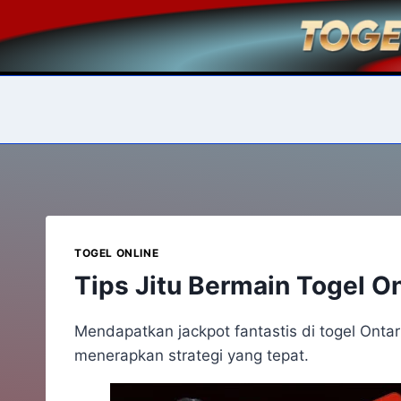
Skip
to
content
TOGEL ONLINE
Tips Jitu Bermain Togel O
Mendapatkan jackpot fantastis di togel Ontar
menerapkan strategi yang tepat.