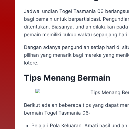
Jadwal undian Togel Tasmania 06 berlangsu
bagi pemain untuk berpartisipasi. Pengundia
ditentukan. Biasanya, undian dilakukan pad
pemain memiliki cukup waktu sepanjang har
Dengan adanya pengundian setiap hari di sit
pilihan yang menarik bagi mereka yang men
lotere.
Tips Menang Bermain
Berikut adalah beberapa tips yang dapat 
bermain Togel Tasmania 06:
Pelajari Pola Keluaran: Amati hasil undi