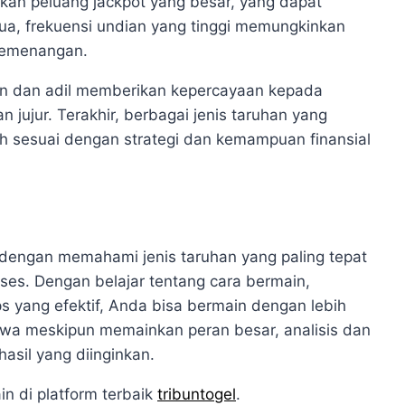
an peluang jackpot yang besar, yang dapat
a, frekuensi undian yang tinggi memungkinkan
 kemenangan.
ran dan adil memberikan kepercayaan kepada
ujur. Terakhir, berbagai jenis taruhan yang
h sesuai dengan strategi dan kemampuan finansial
dengan memahami jenis taruhan yang paling tepat
es.​ Dengan belajar tentang cara bermain,
s yang efektif, Anda bisa bermain dengan lebih
hwa meskipun memainkan peran besar, analisis dan
hasil yang diinginkan.
 di platform terbaik
tribuntogel
.