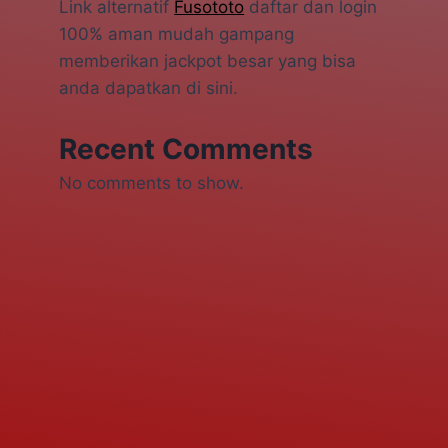
Link alternatif
Fusototo
daftar dan login
100% aman mudah gampang
memberikan jackpot besar yang bisa
anda dapatkan di sini.
Recent Comments
No comments to show.