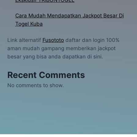
Eksklusif TRIBUNTOGEL
Cara Mudah Mendapatkan Jackpot Besar Di
Togel Kuba
Link alternatif
Fusototo
daftar dan login 100%
aman mudah gampang memberikan jackpot
besar yang bisa anda dapatkan di sini.
Recent Comments
No comments to show.