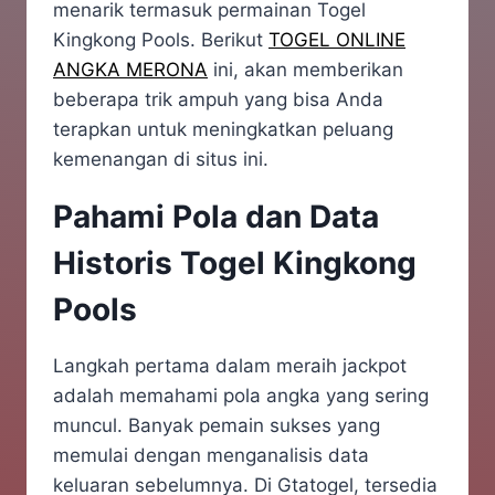
menarik termasuk permainan Togel
Kingkong Pools. Berikut
TOGEL ONLINE
ANGKA MERONA
ini, akan memberikan
beberapa trik ampuh yang bisa Anda
terapkan untuk meningkatkan peluang
kemenangan di situs ini.
Pahami Pola dan Data
Historis Togel Kingkong
Pools
Langkah pertama dalam meraih jackpot
adalah memahami pola angka yang sering
muncul. Banyak pemain sukses yang
memulai dengan menganalisis data
keluaran sebelumnya. Di Gtatogel, tersedia