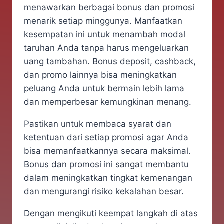
menawarkan berbagai bonus dan promosi
menarik setiap minggunya. Manfaatkan
kesempatan ini untuk menambah modal
taruhan Anda tanpa harus mengeluarkan
uang tambahan. Bonus deposit, cashback,
dan promo lainnya bisa meningkatkan
peluang Anda untuk bermain lebih lama
dan memperbesar kemungkinan menang.
Pastikan untuk membaca syarat dan
ketentuan dari setiap promosi agar Anda
bisa memanfaatkannya secara maksimal.
Bonus dan promosi ini sangat membantu
dalam meningkatkan tingkat kemenangan
dan mengurangi risiko kekalahan besar.
Dengan mengikuti keempat langkah di atas