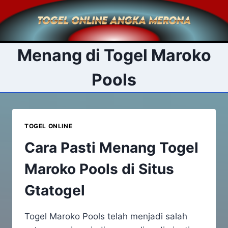
Skip
to
content
Menang di Togel Maroko
Pools
TOGEL ONLINE
Cara Pasti Menang Togel
Maroko Pools di Situs
Gtatogel
Togel Maroko Pools telah menjadi salah