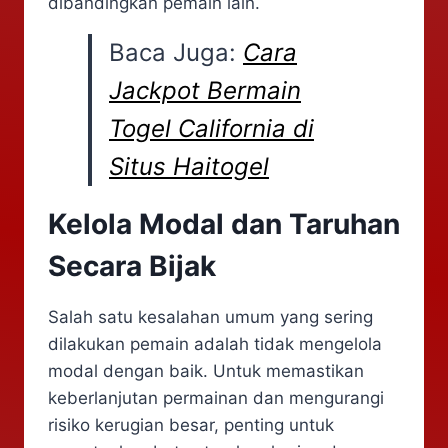
dibandingkan pemain lain.
Baca Juga:
Cara
Jackpot Bermain
Togel California di
Situs Haitogel
Kelola Modal dan Taruhan
Secara Bijak
Salah satu kesalahan umum yang sering
dilakukan pemain adalah tidak mengelola
modal dengan baik. Untuk memastikan
keberlanjutan permainan dan mengurangi
risiko kerugian besar, penting untuk