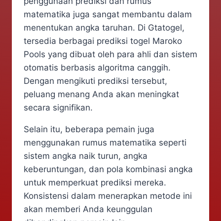
penggunaan prediksi dan rumus
matematika juga sangat membantu dalam
menentukan angka taruhan. Di Gtatogel,
tersedia berbagai prediksi togel Maroko
Pools yang dibuat oleh para ahli dan sistem
otomatis berbasis algoritma canggih.
Dengan mengikuti prediksi tersebut,
peluang menang Anda akan meningkat
secara signifikan.
Selain itu, beberapa pemain juga
menggunakan rumus matematika seperti
sistem angka naik turun, angka
keberuntungan, dan pola kombinasi angka
untuk memperkuat prediksi mereka.
Konsistensi dalam menerapkan metode ini
akan memberi Anda keunggulan