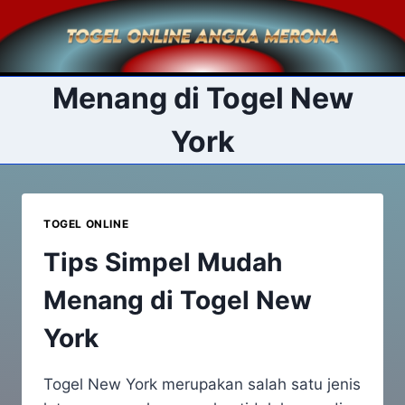
Skip
to
content
Menang di Togel New
York
TOGEL ONLINE
Tips Simpel Mudah
Menang di Togel New
York
Togel New York merupakan salah satu jenis