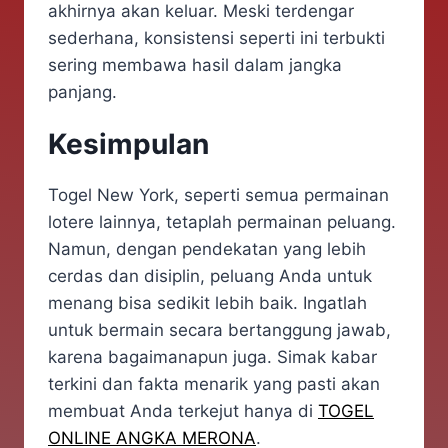
akhirnya akan keluar. Meski terdengar
sederhana, konsistensi seperti ini terbukti
sering membawa hasil dalam jangka
panjang.
Kesimpulan
Togel New York, seperti semua permainan
lotere lainnya, tetaplah permainan peluang.
Namun, dengan pendekatan yang lebih
cerdas dan disiplin, peluang Anda untuk
menang bisa sedikit lebih baik. Ingatlah
untuk bermain secara bertanggung jawab,
karena bagaimanapun juga. Simak kabar
terkini dan fakta menarik yang pasti akan
membuat Anda terkejut hanya di
TOGEL
ONLINE ANGKA MERONA
.