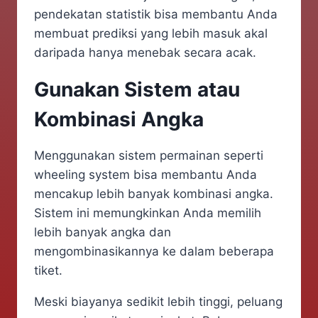
pendekatan statistik bisa membantu Anda
membuat prediksi yang lebih masuk akal
daripada hanya menebak secara acak.
Gunakan Sistem atau
Kombinasi Angka
Menggunakan sistem permainan seperti
wheeling system bisa membantu Anda
mencakup lebih banyak kombinasi angka.
Sistem ini memungkinkan Anda memilih
lebih banyak angka dan
mengombinasikannya ke dalam beberapa
tiket.
Meski biayanya sedikit lebih tinggi, peluang