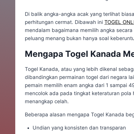
Di balik angka-angka acak yang terlihat bias
perhitungan cermat. Dibawah ini
TOGEL ONL
mendalam bagaimana memilih angka secara s
peluang menang bukan hanya soal keberuntu
Mengapa Togel Kanada Men
Togel Kanada, atau yang lebih dikenal sebaga
dibandingkan permainan togel dari negara l
pemain memilih enam angka dari 1 sampai 4
mencolok ada pada tingkat keteraturan pola
menangkap celah.
Beberapa alasan mengapa Togel Kanada begi
Undian yang konsisten dan transparan