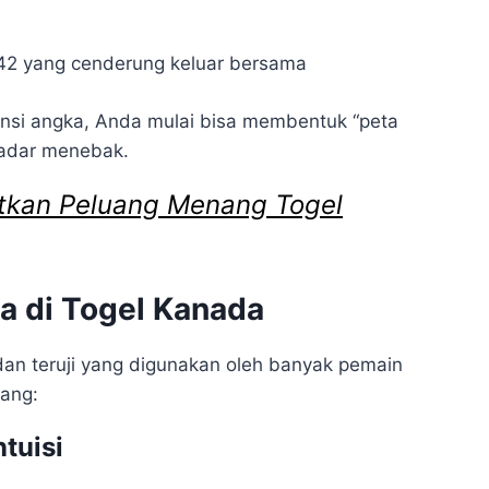
42 yang cenderung keluar bersama
si angka, Anda mulai bisa membentuk “peta
kadar menebak.
tkan Peluang Menang Togel
ka di Togel Kanada
 dan teruji yang digunakan oleh banyak pemain
ang:
ntuisi