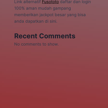
Link alternatif
Fusototo
daftar dan login
100% aman mudah gampang
memberikan jackpot besar yang bisa
anda dapatkan di sini.
Recent Comments
No comments to show.