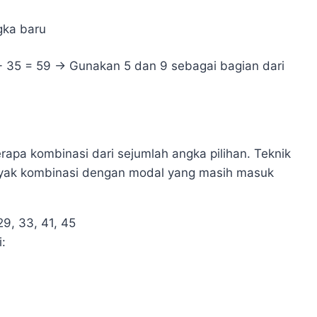
gka baru
+ 35 = 59 → Gunakan 5 dan 9 sebagai bagian dari
apa kombinasi dari sejumlah angka pilihan. Teknik
yak kombinasi dengan modal yang masih masuk
29, 33, 41, 45
: