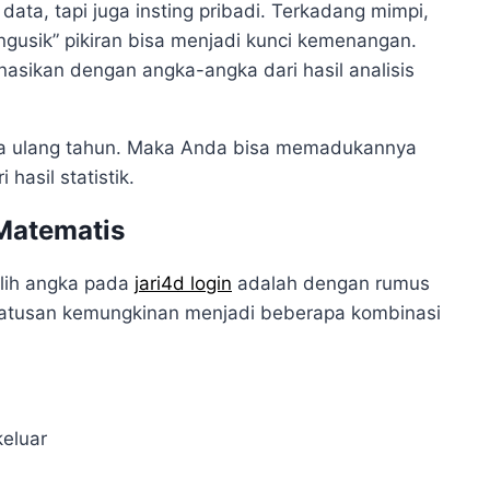
ata, tapi juga insting pribadi. Terkadang mimpi,
ngusik” pikiran bisa menjadi kunci kemenangan.
asikan dengan angka-angka dari hasil analisis
ena ulang tahun. Maka Anda bisa memadukannya
hasil statistik.
Matematis
ilih angka pada
jari4d login
adalah dengan rumus
ratusan kemungkinan menjadi beberapa kombinasi
keluar