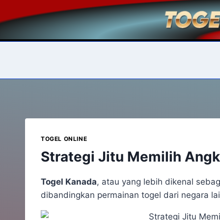
Skip
to
content
TOGEL ONLINE
Strategi Jitu Memilih Ang
Togel Kanada
, atau yang lebih dikenal sebag
dibandingkan permainan togel dari negara lai