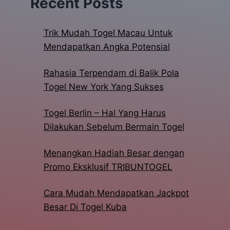
Recent Posts
Trik Mudah Togel Macau Untuk
Mendapatkan Angka Potensial
Rahasia Terpendam di Balik Pola
Togel New York Yang Sukses
Togel Berlin – Hal Yang Harus
Dilakukan Sebelum Bermain Togel
Menangkan Hadiah Besar dengan
Promo Eksklusif TRIBUNTOGEL
Cara Mudah Mendapatkan Jackpot
Besar Di Togel Kuba