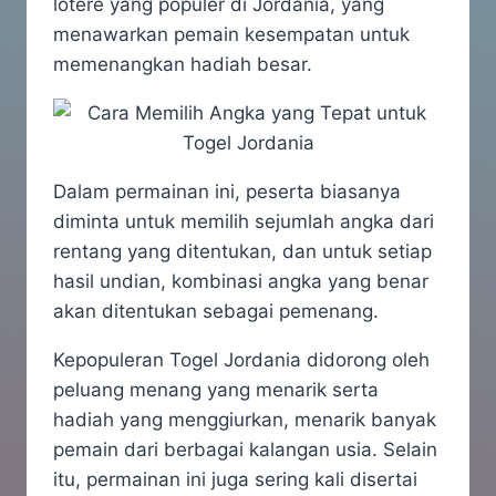
lotere yang populer di Jordania, yang
menawarkan pemain kesempatan untuk
memenangkan hadiah besar.
Dalam permainan ini, peserta biasanya
diminta untuk memilih sejumlah angka dari
rentang yang ditentukan, dan untuk setiap
hasil undian, kombinasi angka yang benar
akan ditentukan sebagai pemenang.
Kepopuleran Togel Jordania didorong oleh
peluang menang yang menarik serta
hadiah yang menggiurkan, menarik banyak
pemain dari berbagai kalangan usia. Selain
itu, permainan ini juga sering kali disertai