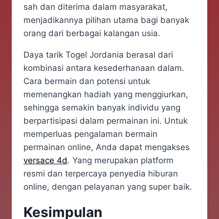
sah dan diterima dalam masyarakat,
menjadikannya pilihan utama bagi banyak
orang dari berbagai kalangan usia.
Daya tarik Togel Jordania berasal dari
kombinasi antara kesederhanaan dalam.
Cara bermain dan potensi untuk
memenangkan hadiah yang menggiurkan,
sehingga semakin banyak individu yang
berpartisipasi dalam permainan ini. Untuk
memperluas pengalaman bermain
permainan online, Anda dapat mengakses
versace 4d
. Yang merupakan platform
resmi dan terpercaya penyedia hiburan
online, dengan pelayanan yang super baik.
Kesimpulan