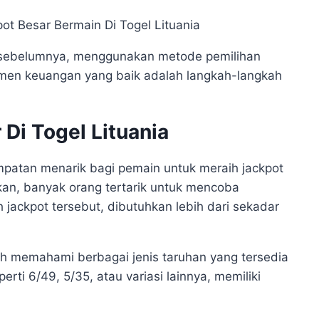
l sebelumnya, menggunakan metode pemilihan
men keuangan yang baik adalah langkah-langkah
Di Togel Lituania
atan menarik bagi pemain untuk meraih jackpot
an, banyak orang tertarik untuk mencoba
jackpot tersebut, dibutuhkan lebih dari sekadar
h memahami berbagai jenis taruhan yang tersedia
perti 6/49, 5/35, atau variasi lainnya, memiliki