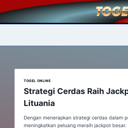
Skip
to
content
TOGEL ONLINE
Strategi Cerdas Raih Jack
Lituania
Dengan menerapkan strategi cerdas dalam pe
meningkatkan peluang meraih jackpot besar.