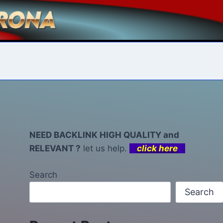
NEED BACKLINK HIGH QUALITY and
RELEVANT ?
let us help.
click here
Search
Search