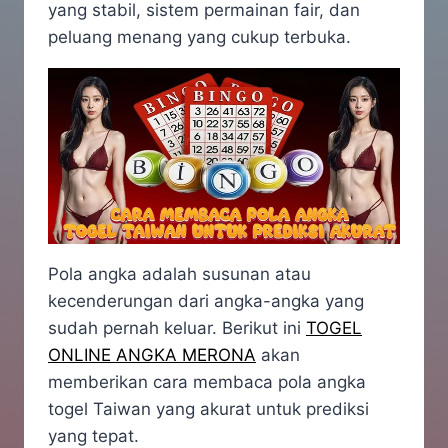
yang stabil, sistem permainan fair, dan
peluang menang yang cukup terbuka.
Pola angka adalah susunan atau
kecenderungan dari angka-angka yang
sudah pernah keluar. Berikut ini
TOGEL
ONLINE ANGKA MERONA
akan
memberikan cara membaca pola angka
togel Taiwan yang akurat untuk prediksi
yang tepat.