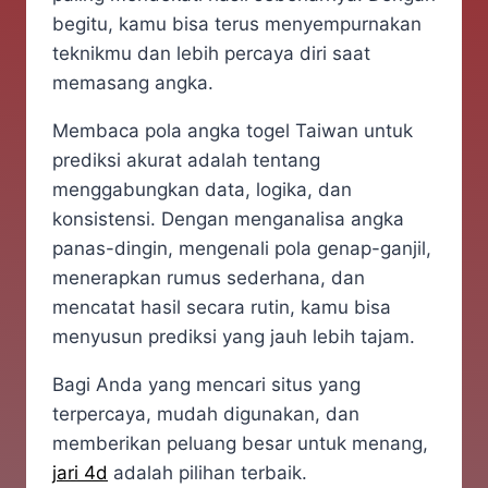
begitu, kamu bisa terus menyempurnakan
teknikmu dan lebih percaya diri saat
memasang angka.
Membaca pola angka togel Taiwan untuk
prediksi akurat adalah tentang
menggabungkan data, logika, dan
konsistensi. Dengan menganalisa angka
panas-dingin, mengenali pola genap-ganjil,
menerapkan rumus sederhana, dan
mencatat hasil secara rutin, kamu bisa
menyusun prediksi yang jauh lebih tajam.
Bagi Anda yang mencari situs yang
terpercaya, mudah digunakan, dan
memberikan peluang besar untuk menang,
jari 4d
adalah pilihan terbaik.