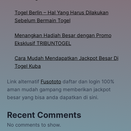
Togel Berlin – Hal Yang Harus Dilakukan
Sebelum Bermain Togel
Menangkan Hadiah Besar dengan Promo
Eksklusif TRIBUNTOGEL
Cara Mudah Mendapatkan Jackpot Besar Di
Togel Kuba
Link alternatif
Fusototo
daftar dan login 100%
aman mudah gampang memberikan jackpot
besar yang bisa anda dapatkan di sini.
Recent Comments
No comments to show.