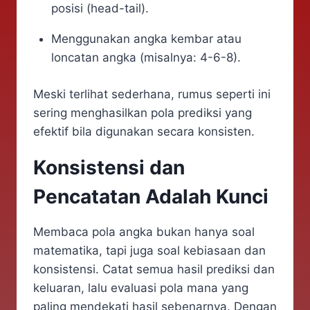
posisi (head-tail).
Menggunakan angka kembar atau
loncatan angka (misalnya: 4-6-8).
Meski terlihat sederhana, rumus seperti ini
sering menghasilkan pola prediksi yang
efektif bila digunakan secara konsisten.
Konsistensi dan
Pencatatan Adalah Kunci
Membaca pola angka bukan hanya soal
matematika, tapi juga soal kebiasaan dan
konsistensi. Catat semua hasil prediksi dan
keluaran, lalu evaluasi pola mana yang
paling mendekati hasil sebenarnya. Dengan