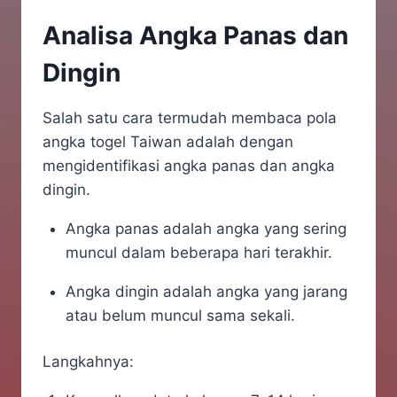
Analisa Angka Panas dan
Dingin
Salah satu cara termudah membaca pola
angka togel Taiwan adalah dengan
mengidentifikasi angka panas dan angka
dingin.
Angka panas adalah angka yang sering
muncul dalam beberapa hari terakhir.
Angka dingin adalah angka yang jarang
atau belum muncul sama sekali.
Langkahnya: