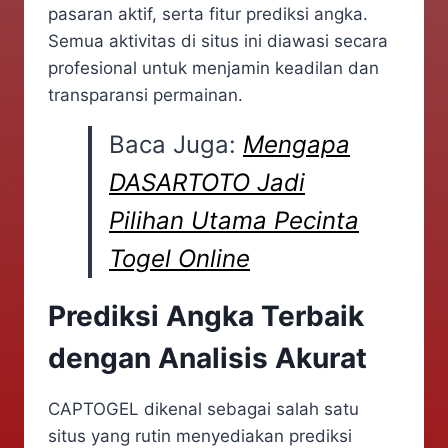
pasaran aktif, serta fitur prediksi angka.
Semua aktivitas di situs ini diawasi secara
profesional untuk menjamin keadilan dan
transparansi permainan.
Baca Juga:
Mengapa
DASARTOTO Jadi
Pilihan Utama Pecinta
Togel Online
Prediksi Angka Terbaik
dengan Analisis Akurat
CAPTOGEL dikenal sebagai salah satu
situs yang rutin menyediakan prediksi