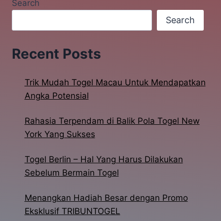
Search
Search
Recent Posts
Trik Mudah Togel Macau Untuk Mendapatkan
Angka Potensial
Rahasia Terpendam di Balik Pola Togel New
York Yang Sukses
Togel Berlin – Hal Yang Harus Dilakukan
Sebelum Bermain Togel
Menangkan Hadiah Besar dengan Promo
Eksklusif TRIBUNTOGEL