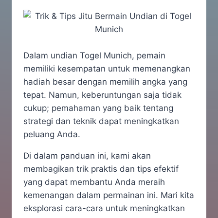
Dalam undian Togel Munich, pemain
memiliki kesempatan untuk memenangkan
hadiah besar dengan memilih angka yang
tepat. Namun, keberuntungan saja tidak
cukup; pemahaman yang baik tentang
strategi dan teknik dapat meningkatkan
peluang Anda.
Di dalam panduan ini, kami akan
membagikan trik praktis dan tips efektif
yang dapat membantu Anda meraih
kemenangan dalam permainan ini. Mari kita
eksplorasi cara-cara untuk meningkatkan