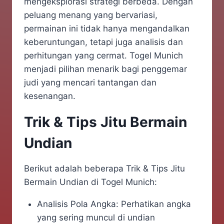
mengeksplorasi strategi berbeda. Dengan
peluang menang yang bervariasi,
permainan ini tidak hanya mengandalkan
keberuntungan, tetapi juga analisis dan
perhitungan yang cermat. Togel Munich
menjadi pilihan menarik bagi penggemar
judi yang mencari tantangan dan
kesenangan.
Trik & Tips Jitu Bermain
Undian
Berikut adalah beberapa Trik & Tips Jitu
Bermain Undian di Togel Munich:
Analisis Pola Angka: Perhatikan angka
yang sering muncul di undian