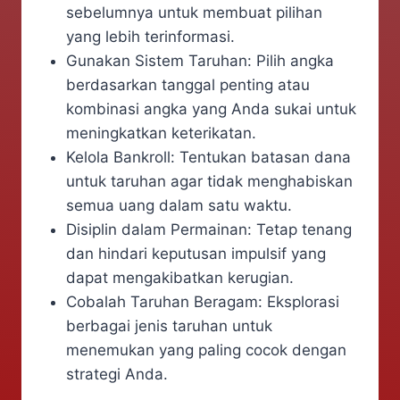
sebelumnya untuk membuat pilihan
yang lebih terinformasi.
Gunakan Sistem Taruhan: Pilih angka
berdasarkan tanggal penting atau
kombinasi angka yang Anda sukai untuk
meningkatkan keterikatan.
Kelola Bankroll: Tentukan batasan dana
untuk taruhan agar tidak menghabiskan
semua uang dalam satu waktu.
Disiplin dalam Permainan: Tetap tenang
dan hindari keputusan impulsif yang
dapat mengakibatkan kerugian.
Cobalah Taruhan Beragam: Eksplorasi
berbagai jenis taruhan untuk
menemukan yang paling cocok dengan
strategi Anda.