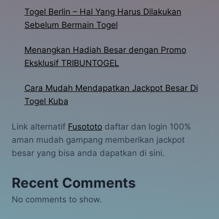
Togel Berlin – Hal Yang Harus Dilakukan
Sebelum Bermain Togel
Menangkan Hadiah Besar dengan Promo
Eksklusif TRIBUNTOGEL
Cara Mudah Mendapatkan Jackpot Besar Di
Togel Kuba
Link alternatif
Fusototo
daftar dan login 100%
aman mudah gampang memberikan jackpot
besar yang bisa anda dapatkan di sini.
Recent Comments
No comments to show.