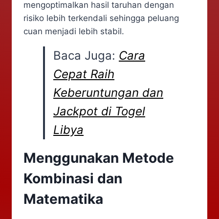
mengoptimalkan hasil taruhan dengan
risiko lebih terkendali sehingga peluang
cuan menjadi lebih stabil.
Baca Juga:
Cara
Cepat Raih
Keberuntungan dan
Jackpot di Togel
Libya
Menggunakan Metode
Kombinasi dan
Matematika