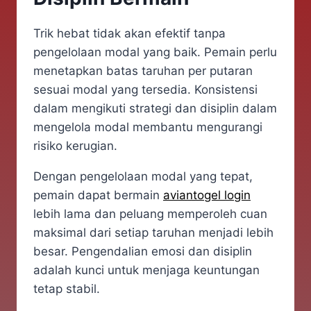
Trik hebat tidak akan efektif tanpa
pengelolaan modal yang baik. Pemain perlu
menetapkan batas taruhan per putaran
sesuai modal yang tersedia. Konsistensi
dalam mengikuti strategi dan disiplin dalam
mengelola modal membantu mengurangi
risiko kerugian.
Dengan pengelolaan modal yang tepat,
pemain dapat bermain
aviantogel login
lebih lama dan peluang memperoleh cuan
maksimal dari setiap taruhan menjadi lebih
besar. Pengendalian emosi dan disiplin
adalah kunci untuk menjaga keuntungan
tetap stabil.