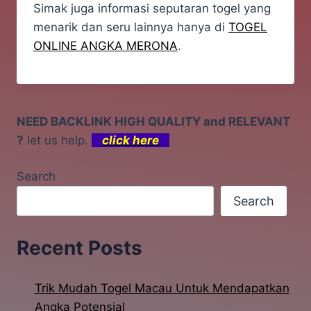
Simak juga informasi seputaran togel yang
menarik dan seru lainnya hanya di
TOGEL
ONLINE ANGKA MERONA
.
NEED BACKLINK HIGH QUALITY and RELEVANT
?
let us help.
click here
Search
Search
Recent Posts
Trik Mudah Togel Macau Untuk Mendapatkan
Angka Potensial