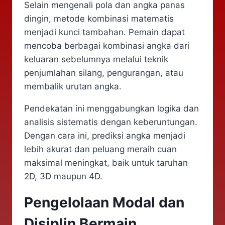
Selain mengenali pola dan angka panas
dingin, metode kombinasi matematis
menjadi kunci tambahan. Pemain dapat
mencoba berbagai kombinasi angka dari
keluaran sebelumnya melalui teknik
penjumlahan silang, pengurangan, atau
membalik urutan angka.
Pendekatan ini menggabungkan logika dan
analisis sistematis dengan keberuntungan.
Dengan cara ini, prediksi angka menjadi
lebih akurat dan peluang meraih cuan
maksimal meningkat, baik untuk taruhan
2D, 3D maupun 4D.
Pengelolaan Modal dan
Disiplin Bermain