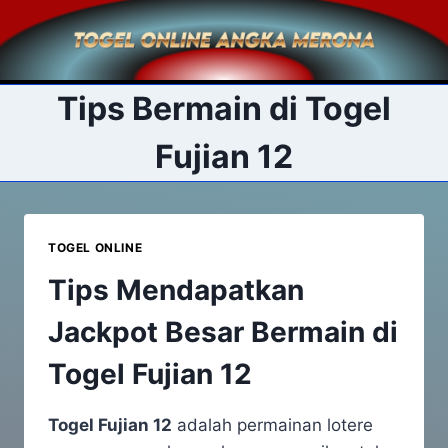
Skip
to
content
Tips Bermain di Togel
Fujian 12
TOGEL ONLINE
Tips Mendapatkan
Jackpot Besar Bermain di
Togel Fujian 12
Togel Fujian 12
adalah permainan lotere