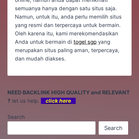
semuanya hanya dengan satu situs saja.
Namun, untuk itu, anda perlu memilih situs
yang resmi dan terpercaya untuk bermain.
Oleh karena itu, kami merekomendasikan
Anda untuk bermain di
togel sgp
yang
merupakan situs paling aman, terpercaya,
dan mudah diakses.
NEED BACKLINK HIGH QUALITY and RELEVANT
?
let us help.
click here
Search
Search