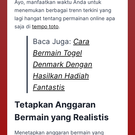
Ayo, manfaatkan waktu Anda untuk
menemukan berbagai trenn terkini yang
lagi hangat tentang permainan online apa
saja di
tempo toto
.
Baca Juga:
Cara
Bermain Togel
Denmark Dengan
Hasilkan Hadiah
Fantastis
Tetapkan Anggaran
Bermain yang Realistis
Menetapkan anggaran bermain yang