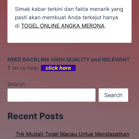
Simak kabar terkini dan fakta menarik yang
pasti akan membuat Anda terkejut hanya
di
TOGEL ONLINE ANGKA MERONA
.
NEED BACKLINK HIGH QUALITY and RELEVANT
?
let us help.
click here
Search
Search
Recent Posts
Trik Mudah Togel Macau Untuk Mendapatkan