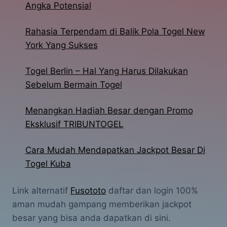
Angka Potensial
Rahasia Terpendam di Balik Pola Togel New
York Yang Sukses
Togel Berlin – Hal Yang Harus Dilakukan
Sebelum Bermain Togel
Menangkan Hadiah Besar dengan Promo
Eksklusif TRIBUNTOGEL
Cara Mudah Mendapatkan Jackpot Besar Di
Togel Kuba
Link alternatif
Fusototo
daftar dan login 100%
aman mudah gampang memberikan jackpot
besar yang bisa anda dapatkan di sini.