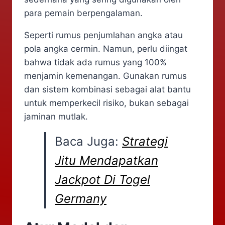
para pemain berpengalaman.
Seperti rumus penjumlahan angka atau
pola angka cermin. Namun, perlu diingat
bahwa tidak ada rumus yang 100%
menjamin kemenangan. Gunakan rumus
dan sistem kombinasi sebagai alat bantu
untuk memperkecil risiko, bukan sebagai
jaminan mutlak.
Baca Juga:
Strategi
Jitu Mendapatkan
Jackpot Di Togel
Germany