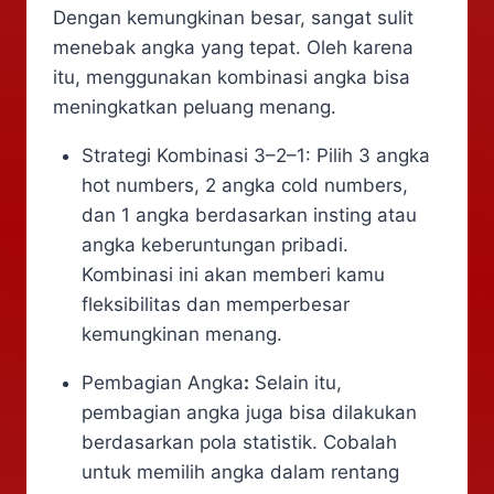
Dengan kemungkinan besar, sangat sulit
menebak angka yang tepat. Oleh karena
itu, menggunakan kombinasi angka bisa
meningkatkan peluang menang.
Strategi Kombinasi 3–2–1: Pilih 3 angka
hot numbers, 2 angka cold numbers,
dan 1 angka berdasarkan insting atau
angka keberuntungan pribadi.
Kombinasi ini akan memberi kamu
fleksibilitas dan memperbesar
kemungkinan menang.
Pembagian Angka
:
Selain itu,
pembagian angka juga bisa dilakukan
berdasarkan pola statistik. Cobalah
untuk memilih angka dalam rentang