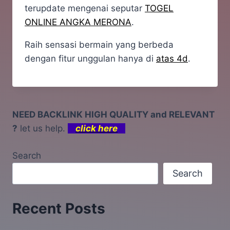
terupdate mengenai seputar
TOGEL
ONLINE ANGKA MERONA
.
Raih sensasi bermain yang berbeda
dengan fitur unggulan hanya di
atas 4d
.
NEED BACKLINK HIGH QUALITY and RELEVANT
?
let us help.
click here
Search
Search
Recent Posts