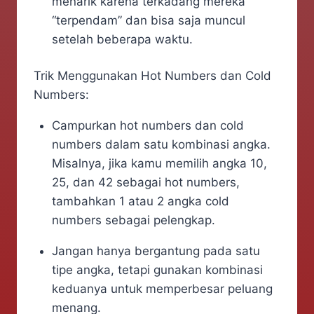
menarik karena terkadang mereka
“terpendam” dan bisa saja muncul
setelah beberapa waktu.
Trik Menggunakan Hot Numbers dan Cold
Numbers:
Campurkan hot numbers dan cold
numbers dalam satu kombinasi angka.
Misalnya, jika kamu memilih angka 10,
25, dan 42 sebagai hot numbers,
tambahkan 1 atau 2 angka cold
numbers sebagai pelengkap.
Jangan hanya bergantung pada satu
tipe angka, tetapi gunakan kombinasi
keduanya untuk memperbesar peluang
menang.