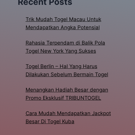
Recent Posts
Trik Mudah Togel Macau Untuk
Mendapatkan Angka Potensial
Rahasia Terpendam di Balik Pola
Togel New York Yang Sukses
Togel Berlin – Hal Yang Harus
Dilakukan Sebelum Bermain Togel
Menangkan Hadiah Besar dengan
Promo Eksklusif TRIBUNTOGEL
Cara Mudah Mendapatkan Jackpot
Besar Di Togel Kuba