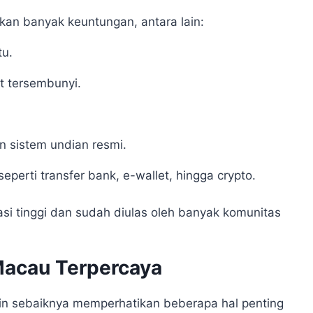
kan banyak keuntungan, antara lain:
u.
t tersembunyi.
n sistem undian resmi.
erti transfer bank, e-wallet, hingga crypto.
utasi tinggi dan sudah diulas oleh banyak komunitas
Macau Terpercaya
in sebaiknya memperhatikan beberapa hal penting