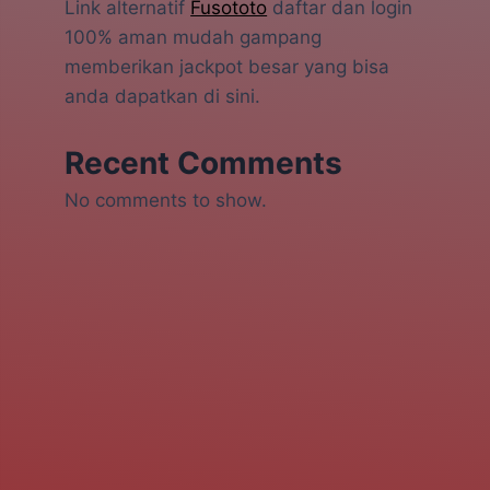
Link alternatif
Fusototo
daftar dan login
100% aman mudah gampang
memberikan jackpot besar yang bisa
anda dapatkan di sini.
Recent Comments
No comments to show.