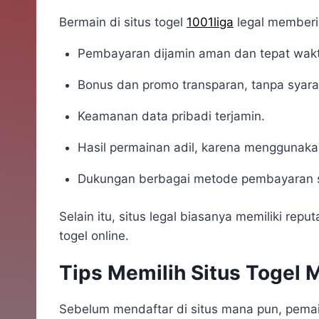
Bermain di situs togel
1001liga
legal memberi
Pembayaran dijamin aman dan tepat wakt
Bonus dan promo transparan, tanpa syara
Keamanan data pribadi terjamin.
Hasil permainan adil, karena menggunaka
Dukungan berbagai metode pembayaran sep
Selain itu, situs legal biasanya memiliki rep
togel online.
Tips Memilih Situs Togel 
Sebelum mendaftar di situs mana pun, pema