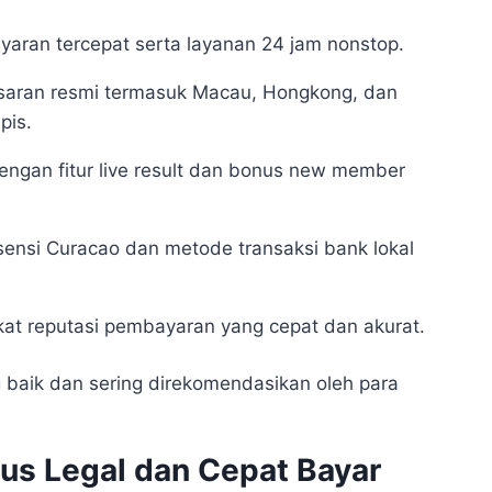
aran tercepat serta layanan 24 jam nonstop.
aran resmi termasuk Macau, Hongkong, dan
pis.
ngan fitur live result dan bonus new member
isensi Curacao dan metode transaksi bank lokal
kat reputasi pembayaran yang cepat dan akurat.
ng baik dan sering direkomendasikan oleh para
us Legal dan Cepat Bayar