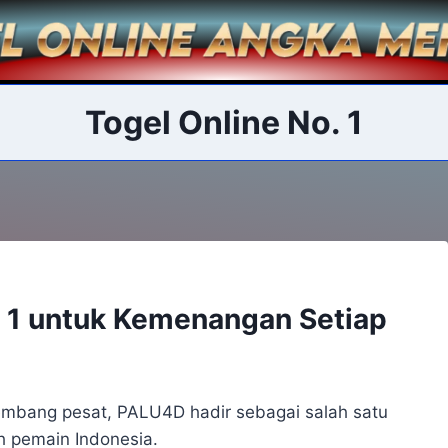
Togel Online No. 1
. 1 untuk Kemenangan Setiap
kembang pesat, PALU4D hadir sebagai salah satu
eh pemain Indonesia.