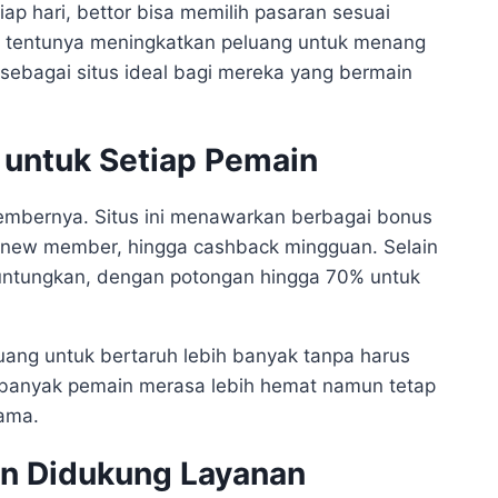
iap hari, bettor bisa memilih pasaran sesuai
ng tentunya meningkatkan peluang untuk menang
 sebagai situs ideal bagi mereka yang bermain
 untuk Setiap Pemain
embernya. Situs ini menawarkan berbagai bonus
s new member, hingga cashback mingguan. Selain
guntungkan, dengan potongan hingga 70% untuk
uang untuk bertaruh lebih banyak tanpa harus
a banyak pemain merasa lebih hemat namun tetap
tama.
an Didukung Layanan