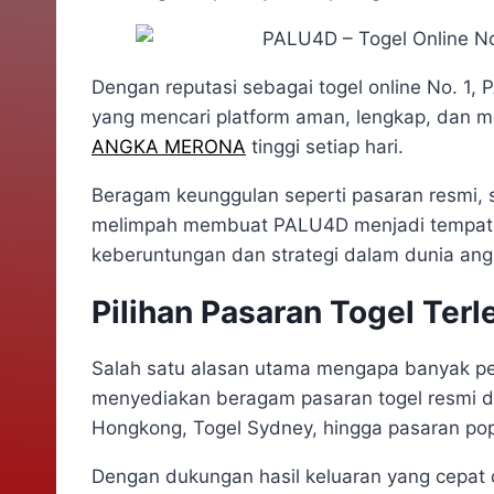
Dengan reputasi sebagai togel online No. 1,
yang mencari platform aman, lengkap, dan
ANGKA MERONA
tinggi setiap hari.
Beragam keunggulan seperti pasaran resmi, s
melimpah membuat PALU4D menjadi tempat fa
keberuntungan dan strategi dalam dunia ang
Pilihan Pasaran Togel Ter
Salah satu alasan utama mengapa banyak pe
menyediakan beragam pasaran togel resmi dan 
Hongkong, Togel Sydney, hingga pasaran pop
Dengan dukungan hasil keluaran yang cepat d