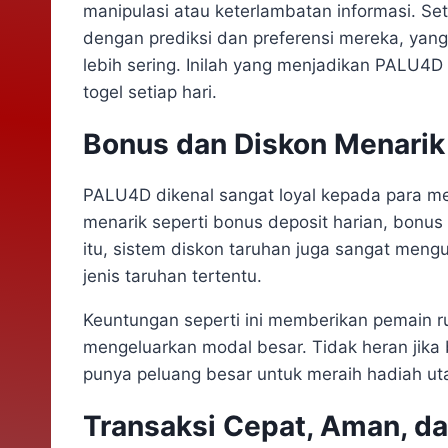
manipulasi atau keterlambatan informasi. Set
dengan prediksi dan preferensi mereka, ya
lebih sering. Inilah yang menjadikan PALU4D
togel setiap hari.
Bonus dan Diskon Menarik
PALU4D dikenal sangat loyal kepada para m
menarik seperti bonus deposit harian, bonu
itu, sistem diskon taruhan juga sangat men
jenis taruhan tertentu.
Keuntungan seperti ini memberikan pemain r
mengeluarkan modal besar. Tidak heran jik
punya peluang besar untuk meraih hadiah u
Transaksi Cepat, Aman, d