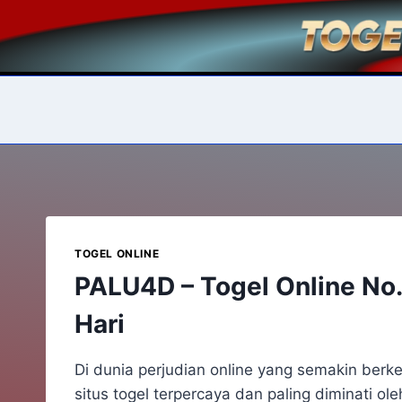
Skip
to
content
TOGEL ONLINE
PALU4D – Togel Online No
Hari
Di dunia perjudian online yang semakin ber
situs togel terpercaya dan paling diminati ol