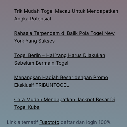
Trik Mudah Togel Macau Untuk Mendapatkan
Angka Potensial
Rahasia Terpendam di Balik Pola Togel New
York Yang Sukses
Togel Berlin – Hal Yang Harus Dilakukan
Sebelum Bermain Togel
Menangkan Hadiah Besar dengan Promo
Eksklusif TRIBUNTOGEL
Cara Mudah Mendapatkan Jackpot Besar Di
Togel Kuba
Link alternatif
Fusototo
daftar dan login 100%