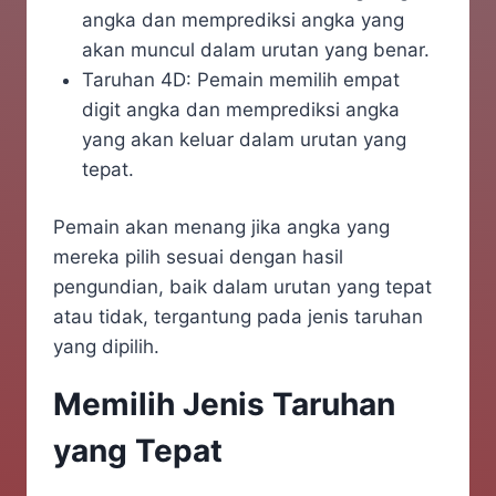
angka dan memprediksi angka yang
akan muncul dalam urutan yang benar.
Taruhan 4D: Pemain memilih empat
digit angka dan memprediksi angka
yang akan keluar dalam urutan yang
tepat.
Pemain akan menang jika angka yang
mereka pilih sesuai dengan hasil
pengundian, baik dalam urutan yang tepat
atau tidak, tergantung pada jenis taruhan
yang dipilih.
Memilih Jenis Taruhan
yang Tepat