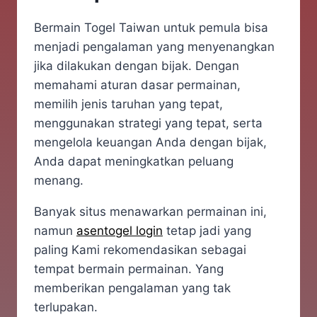
Bermain Togel Taiwan untuk pemula bisa
menjadi pengalaman yang menyenangkan
jika dilakukan dengan bijak. Dengan
memahami aturan dasar permainan,
memilih jenis taruhan yang tepat,
menggunakan strategi yang tepat, serta
mengelola keuangan Anda dengan bijak,
Anda dapat meningkatkan peluang
menang.
Banyak situs menawarkan permainan ini,
namun
asentogel login
tetap jadi yang
paling Kami rekomendasikan sebagai
tempat bermain permainan. Yang
memberikan pengalaman yang tak
terlupakan.