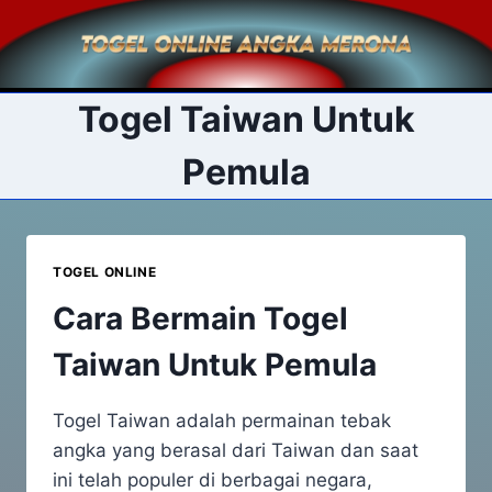
Skip
to
content
Togel Taiwan Untuk
Pemula
TOGEL ONLINE
Cara Bermain Togel
Taiwan Untuk Pemula
Togel Taiwan adalah permainan tebak
angka yang berasal dari Taiwan dan saat
ini telah populer di berbagai negara,