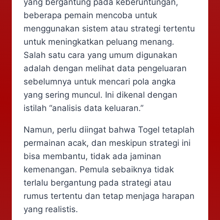
yang bergantung pada keberuntungan,
beberapa pemain mencoba untuk
menggunakan sistem atau strategi tertentu
untuk meningkatkan peluang menang.
Salah satu cara yang umum digunakan
adalah dengan melihat data pengeluaran
sebelumnya untuk mencari pola angka
yang sering muncul. Ini dikenal dengan
istilah “analisis data keluaran.”
Namun, perlu diingat bahwa Togel tetaplah
permainan acak, dan meskipun strategi ini
bisa membantu, tidak ada jaminan
kemenangan. Pemula sebaiknya tidak
terlalu bergantung pada strategi atau
rumus tertentu dan tetap menjaga harapan
yang realistis.