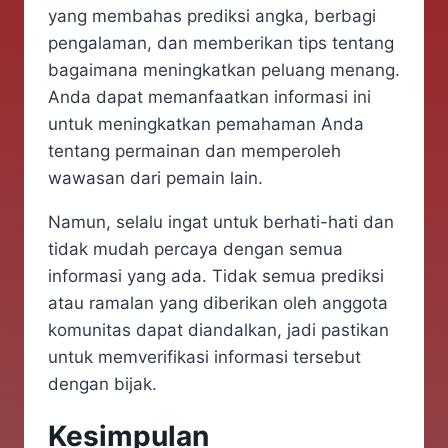
yang membahas prediksi angka, berbagi
pengalaman, dan memberikan tips tentang
bagaimana meningkatkan peluang menang.
Anda dapat memanfaatkan informasi ini
untuk meningkatkan pemahaman Anda
tentang permainan dan memperoleh
wawasan dari pemain lain.
Namun, selalu ingat untuk berhati-hati dan
tidak mudah percaya dengan semua
informasi yang ada. Tidak semua prediksi
atau ramalan yang diberikan oleh anggota
komunitas dapat diandalkan, jadi pastikan
untuk memverifikasi informasi tersebut
dengan bijak.
Kesimpulan