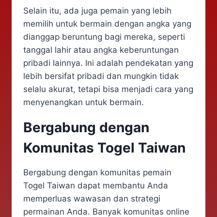
Selain itu, ada juga pemain yang lebih
memilih untuk bermain dengan angka yang
dianggap beruntung bagi mereka, seperti
tanggal lahir atau angka keberuntungan
pribadi lainnya. Ini adalah pendekatan yang
lebih bersifat pribadi dan mungkin tidak
selalu akurat, tetapi bisa menjadi cara yang
menyenangkan untuk bermain.
Bergabung dengan
Komunitas Togel Taiwan
Bergabung dengan komunitas pemain
Togel Taiwan dapat membantu Anda
memperluas wawasan dan strategi
permainan Anda. Banyak komunitas online