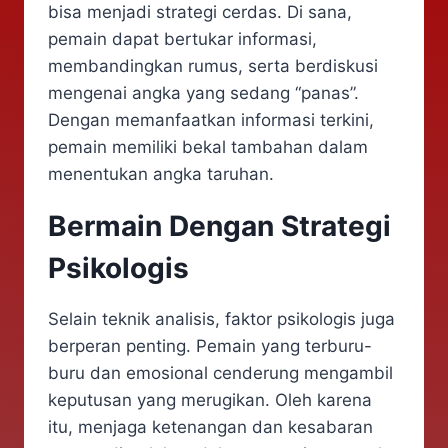
bisa menjadi strategi cerdas. Di sana,
pemain dapat bertukar informasi,
membandingkan rumus, serta berdiskusi
mengenai angka yang sedang “panas”.
Dengan memanfaatkan informasi terkini,
pemain memiliki bekal tambahan dalam
menentukan angka taruhan.
Bermain Dengan Strategi
Psikologis
Selain teknik analisis, faktor psikologis juga
berperan penting. Pemain yang terburu-
buru dan emosional cenderung mengambil
keputusan yang merugikan. Oleh karena
itu, menjaga ketenangan dan kesabaran