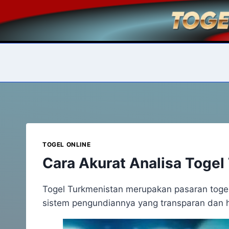
Skip
to
content
TOGEL ONLINE
Cara Akurat Analisa Togel
Togel Turkmenistan merupakan pasaran togel
sistem pengundiannya yang transparan dan ha