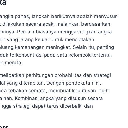
ka
 angka panas, langkah berikutnya adalah menyusun
ak dilakukan secara acak, melainkan berdasarkan
ebelumnya. Pemain biasanya menggabungkan angka
in yang jarang keluar untuk menciptakan
uang kemenangan meningkat. Selain itu, penting
idak terkonsentrasi pada satu kelompok tertentu,
ih merata.
elibatkan perhitungan probabilitas dan strategi
l yang diterapkan. Dengan pendekatan ini,
ada tebakan semata, membuat keputusan lebih
mainan. Kombinasi angka yang disusun secara
ngga strategi dapat terus diperbaiki dan
ers