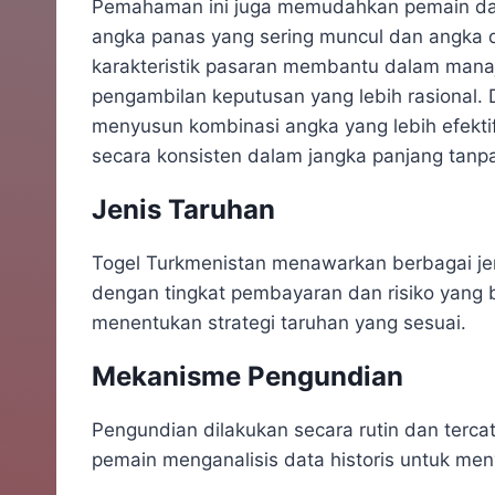
Pemahaman ini juga memudahkan pemain dal
angka panas yang sering muncul dan angka di
karakteristik pasaran membantu dalam manaj
pengambilan keputusan yang lebih rasional.
menyusun kombinasi angka yang lebih efekt
secara konsisten dalam jangka panjang tan
Jenis Taruhan
Togel Turkmenistan menawarkan berbagai jen
dengan tingkat pembayaran dan risiko yan
menentukan strategi taruhan yang sesuai.
Mekanisme Pengundian
Pengundian dilakukan secara rutin dan terc
pemain menganalisis data historis untuk men