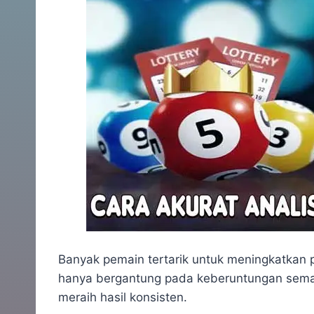
Banyak pemain tertarik untuk meningkatka
hanya bergantung pada keberuntungan semata
meraih hasil konsisten.