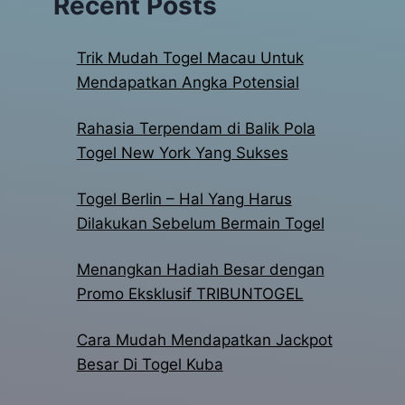
Recent Posts
Trik Mudah Togel Macau Untuk
Mendapatkan Angka Potensial
Rahasia Terpendam di Balik Pola
Togel New York Yang Sukses
Togel Berlin – Hal Yang Harus
Dilakukan Sebelum Bermain Togel
Menangkan Hadiah Besar dengan
Promo Eksklusif TRIBUNTOGEL
Cara Mudah Mendapatkan Jackpot
Besar Di Togel Kuba