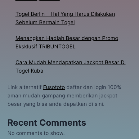
Togel Berlin – Hal Yang Harus Dilakukan
Sebelum Bermain Togel
Menangkan Hadiah Besar dengan Promo
Eksklusif TRIBUNTOGEL
Cara Mudah Mendapatkan Jackpot Besar Di
Togel Kuba
Link alternatif
Fusototo
daftar dan login 100%
aman mudah gampang memberikan jackpot
besar yang bisa anda dapatkan di sini.
Recent Comments
No comments to show.