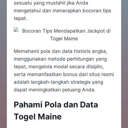
sesuatu yang mustahil jika Anda
mengetahui dan menerapkan bocoran tips
tepat.
Memahami pola dan data historis angka,
menggunakan metode perhitungan yang
tepat, mengelola modal secara disiplin,
serta memanfaatkan bonus dari situs resmi
adalah langkah-langkah strategis yang
dapat meningkatkan peluang Anda.
Pahami Pola dan Data
Togel Maine