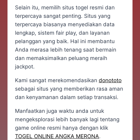
Selain itu, memilih situs togel resmi dan
terpercaya sangat penting. Situs yang
terpercaya biasanya menyediakan data
lengkap, sistem fair play, dan layanan
pelanggan yang baik. Hal ini membantu
Anda merasa lebih tenang saat bermain
dan memaksimalkan peluang meraih
jackpot.
Kami sangat merekomendasikan
donototo
sebagai situs yang memberikan rasa aman
dan kenyamanan dalam setiap transaksi.
Manfaatkan juga waktu anda untuk
mengeksplorasi lebih banyak lagi tentang
game online resmi hanya dengan klik
TOGEL ONLINE ANGKA MERONA
.