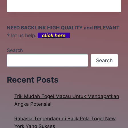
NEED BACKLINK HIGH QUALITY and RELEVANT
?
let us help.
click here
Search
Search
Recent Posts
Trik Mudah Togel Macau Untuk Mendapatkan
Angka Potensial
Rahasia Terpendam di Balik Pola Togel New
York Yang Sukses