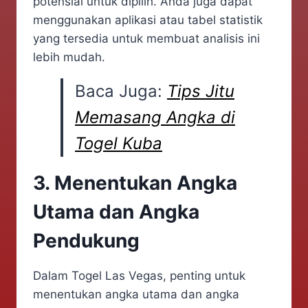
potensial untuk dipilih. Anda juga dapat
menggunakan aplikasi atau tabel statistik
yang tersedia untuk membuat analisis ini
lebih mudah.
Baca Juga:
Tips Jitu
Memasang Angka di
Togel Kuba
3. Menentukan Angka
Utama dan Angka
Pendukung
Dalam Togel Las Vegas, penting untuk
menentukan angka utama dan angka