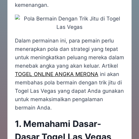
kemenangan.
Dalam permainan ini, para pemain perlu
menerapkan pola dan strategi yang tepat
untuk meningkatkan peluang mereka dalam
menebak angka yang akan keluar. Artikel
TOGEL ONLINE ANGKA MERONA
ini akan
membahas pola bermain dengan trik jitu di
Togel Las Vegas yang dapat Anda gunakan
untuk memaksimalkan pengalaman
bermain Anda.
1. Memahami Dasar-
Dasar Togel Las Vegas