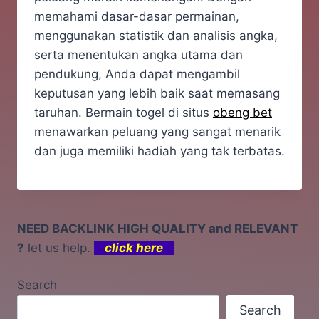
memahami dasar-dasar permainan,
menggunakan statistik dan analisis angka,
serta menentukan angka utama dan
pendukung, Anda dapat mengambil
keputusan yang lebih baik saat memasang
taruhan. Bermain togel di situs
obeng bet
menawarkan peluang yang sangat menarik
dan juga memiliki hadiah yang tak terbatas.
NEED BACKLINK HIGH QUALITY and RELEVANT
?
let us help.
click here
Search
Search