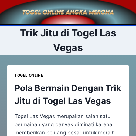
Skip
to
content
Trik Jitu di Togel Las
Vegas
TOGEL ONLINE
Pola Bermain Dengan Trik
Jitu di Togel Las Vegas
Togel Las Vegas merupakan salah satu
permainan yang banyak diminati karena
memberikan peluang besar untuk meraih