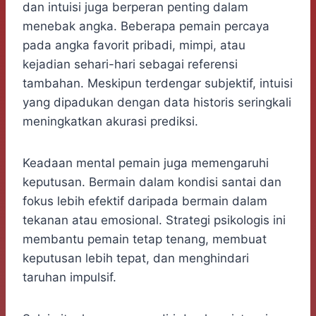
dan intuisi juga berperan penting dalam
menebak angka. Beberapa pemain percaya
pada angka favorit pribadi, mimpi, atau
kejadian sehari-hari sebagai referensi
tambahan. Meskipun terdengar subjektif, intuisi
yang dipadukan dengan data historis seringkali
meningkatkan akurasi prediksi.
Keadaan mental pemain juga memengaruhi
keputusan. Bermain dalam kondisi santai dan
fokus lebih efektif daripada bermain dalam
tekanan atau emosional. Strategi psikologis ini
membantu pemain tetap tenang, membuat
keputusan lebih tepat, dan menghindari
taruhan impulsif.