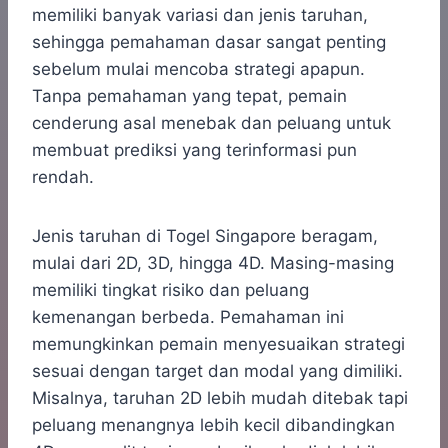
memiliki banyak variasi dan jenis taruhan,
sehingga pemahaman dasar sangat penting
sebelum mulai mencoba strategi apapun.
Tanpa pemahaman yang tepat, pemain
cenderung asal menebak dan peluang untuk
membuat prediksi yang terinformasi pun
rendah.
Jenis taruhan di Togel Singapore beragam,
mulai dari 2D, 3D, hingga 4D. Masing-masing
memiliki tingkat risiko dan peluang
kemenangan berbeda. Pemahaman ini
memungkinkan pemain menyesuaikan strategi
sesuai dengan target dan modal yang dimiliki.
Misalnya, taruhan 2D lebih mudah ditebak tapi
peluang menangnya lebih kecil dibandingkan