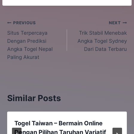
Post
PREVIOUS
NEXT
Situs Terpercaya
Trik Stabil Menebak
navigation
Dengan Prediksi
Angka Togel Sydney
Angka Togel Nepal
Dari Data Terbaru
Paling Akurat
Similar Posts
Togel Taiwan – Bermain Online
Dengan Pilihan Taruhan Variatif