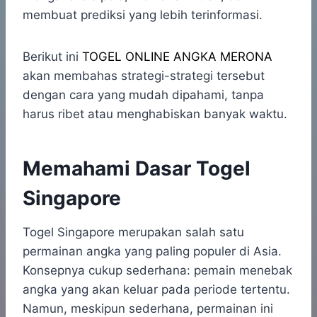
membuat prediksi yang lebih terinformasi.
Berikut ini
TOGEL ONLINE ANGKA MERONA
akan membahas strategi-strategi tersebut
dengan cara yang mudah dipahami, tanpa
harus ribet atau menghabiskan banyak waktu.
Memahami Dasar Togel
Singapore
Togel Singapore merupakan salah satu
permainan angka yang paling populer di Asia.
Konsepnya cukup sederhana: pemain menebak
angka yang akan keluar pada periode tertentu.
Namun, meskipun sederhana, permainan ini