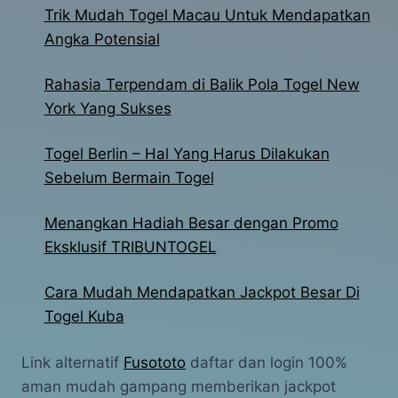
Trik Mudah Togel Macau Untuk Mendapatkan
Angka Potensial
Rahasia Terpendam di Balik Pola Togel New
York Yang Sukses
Togel Berlin – Hal Yang Harus Dilakukan
Sebelum Bermain Togel
Menangkan Hadiah Besar dengan Promo
Eksklusif TRIBUNTOGEL
Cara Mudah Mendapatkan Jackpot Besar Di
Togel Kuba
Link alternatif
Fusototo
daftar dan login 100%
aman mudah gampang memberikan jackpot