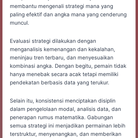
membantu mengenali strategi mana yang
paling efektif dan angka mana yang cenderung
muncul.
Evaluasi strategi dilakukan dengan
menganalisis kemenangan dan kekalahan,
meninjau tren terbaru, dan menyesuaikan
kombinasi angka. Dengan begitu, pemain tidak
hanya menebak secara acak tetapi memiliki
pendekatan berbasis data yang terukur.
Selain itu, konsistensi menciptakan disiplin
dalam pengelolaan modal, analisis data, dan
penerapan rumus matematika. Gabungan
semua strategi ini menjadikan permainan lebih
terstruktur, menyenangkan, dan memberikan