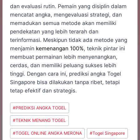
dan evaluasi rutin. Pemain yang disiplin dalam
mencatat angka, mengevaluasi strategi, dan
memadukan semua metode akan memiliki
pendekatan yang lebih terarah dan
terinformasi. Meskipun tidak ada metode yang
menjamin
kemenangan 100%
, teknik pintar ini
membuat permainan lebih menyenangkan,
cerdas, dan memiliki peluang sukses lebih
tinggi. Dengan cara ini, prediksi angka Togel
Singapore bisa dilakukan tanpa ribet, tetapi
tetap efektif dan strategis.
Post
#
PREDIKSI ANGKA TOGEL
Tags:
#
TEKNIK MENANG TOGEL
#
TOGEL ONLINE ANGKA MERONA
#
Togel Singapore