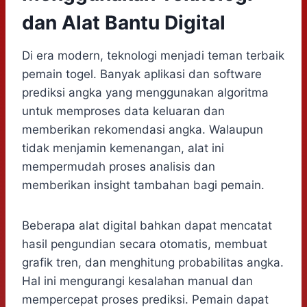
dan Alat Bantu Digital
Di era modern, teknologi menjadi teman terbaik
pemain togel. Banyak aplikasi dan software
prediksi angka yang menggunakan algoritma
untuk memproses data keluaran dan
memberikan rekomendasi angka. Walaupun
tidak menjamin kemenangan, alat ini
mempermudah proses analisis dan
memberikan insight tambahan bagi pemain.
Beberapa alat digital bahkan dapat mencatat
hasil pengundian secara otomatis, membuat
grafik tren, dan menghitung probabilitas angka.
Hal ini mengurangi kesalahan manual dan
mempercepat proses prediksi. Pemain dapat