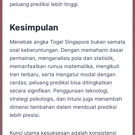
peluang prediksi lebih tinggi.
Kesimpulan
Menebak angka Togel Singapore bukan semata
soal keberuntungan. Dengan memahami dasar
permainan, menganalisis pola dan statistik,
memanfaatkan rumus matematika, mengikuti
tren terbaru, serta mengatur modal dengan
cerdas, peluang prediksi bisa ditingkatkan
secara signifikan. Penggunaan teknologi,
strategi psikologis, dan intuisi juga menambah
dimensi tambahan dalam membuat prediksi
lebih presisi.
Kunci utama kesuksesan adalah konsistensi