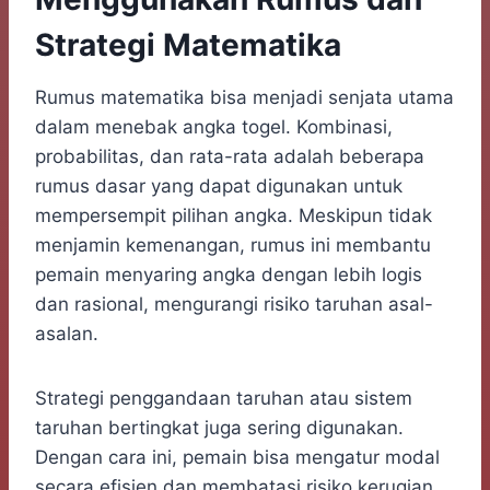
Strategi Matematika
Rumus matematika bisa menjadi senjata utama
dalam menebak angka togel. Kombinasi,
probabilitas, dan rata-rata adalah beberapa
rumus dasar yang dapat digunakan untuk
mempersempit pilihan angka. Meskipun tidak
menjamin kemenangan, rumus ini membantu
pemain menyaring angka dengan lebih logis
dan rasional, mengurangi risiko taruhan asal-
asalan.
Strategi penggandaan taruhan atau sistem
taruhan bertingkat juga sering digunakan.
Dengan cara ini, pemain bisa mengatur modal
secara efisien dan membatasi risiko kerugian