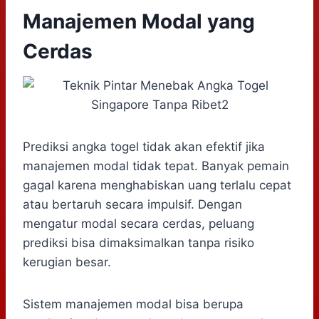
Manajemen Modal yang
Cerdas
Prediksi angka togel tidak akan efektif jika
manajemen modal tidak tepat. Banyak pemain
gagal karena menghabiskan uang terlalu cepat
atau bertaruh secara impulsif. Dengan
mengatur modal secara cerdas, peluang
prediksi bisa dimaksimalkan tanpa risiko
kerugian besar.
Sistem manajemen modal bisa berupa