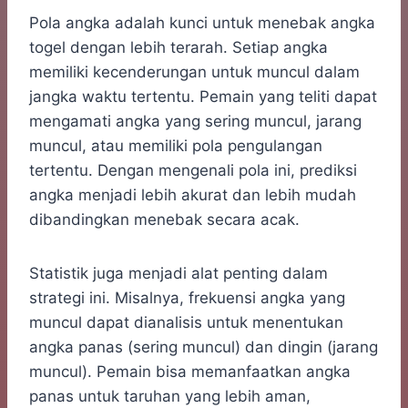
Pola angka adalah kunci untuk menebak angka
togel dengan lebih terarah. Setiap angka
memiliki kecenderungan untuk muncul dalam
jangka waktu tertentu. Pemain yang teliti dapat
mengamati angka yang sering muncul, jarang
muncul, atau memiliki pola pengulangan
tertentu. Dengan mengenali pola ini, prediksi
angka menjadi lebih akurat dan lebih mudah
dibandingkan menebak secara acak.
Statistik juga menjadi alat penting dalam
strategi ini. Misalnya, frekuensi angka yang
muncul dapat dianalisis untuk menentukan
angka panas (sering muncul) dan dingin (jarang
muncul). Pemain bisa memanfaatkan angka
panas untuk taruhan yang lebih aman,