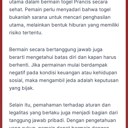
utama dalam bermain togel Prancis secara
sehat. Pemain perlu menyadari bahwa togel
bukanlah sarana untuk mencari penghasilan
utama, melainkan bentuk hiburan yang memiliki
risiko tertentu.
Bermain secara bertanggung jawab juga
berarti mengetahui batas diri dan kapan harus
berhenti. Jika permainan mulai berdampak
negatif pada kondisi keuangan atau kehidupan
sosial, maka mengambil jeda adalah keputusan
yang bijak.
Selain itu, pemahaman terhadap aturan dan
legalitas yang berlaku juga menjadi bagian dari
tanggung jawab pribadi. Dengan pengetahuan