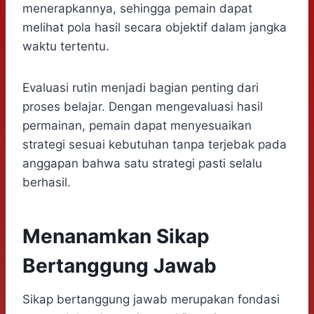
menerapkannya, sehingga pemain dapat
melihat pola hasil secara objektif dalam jangka
waktu tertentu.
Evaluasi rutin menjadi bagian penting dari
proses belajar. Dengan mengevaluasi hasil
permainan, pemain dapat menyesuaikan
strategi sesuai kebutuhan tanpa terjebak pada
anggapan bahwa satu strategi pasti selalu
berhasil.
Menanamkan Sikap
Bertanggung Jawab
Sikap bertanggung jawab merupakan fondasi