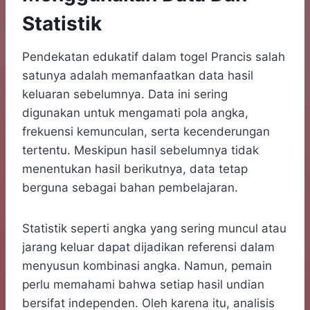
Statistik
Pendekatan edukatif dalam togel Prancis salah
satunya adalah memanfaatkan data hasil
keluaran sebelumnya. Data ini sering
digunakan untuk mengamati pola angka,
frekuensi kemunculan, serta kecenderungan
tertentu. Meskipun hasil sebelumnya tidak
menentukan hasil berikutnya, data tetap
berguna sebagai bahan pembelajaran.
Statistik seperti angka yang sering muncul atau
jarang keluar dapat dijadikan referensi dalam
menyusun kombinasi angka. Namun, pemain
perlu memahami bahwa setiap hasil undian
bersifat independen. Oleh karena itu, analisis