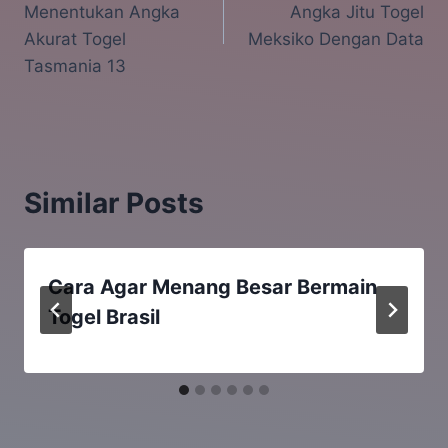
Menentukan Angka
Angka Jitu Togel
Akurat Togel
Meksiko Dengan Data
Tasmania 13
Similar Posts
Cara Agar Menang Besar Bermain
Togel Brasil