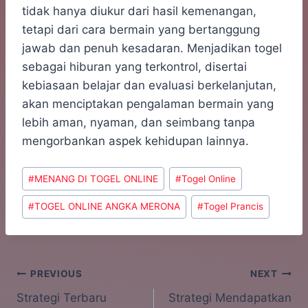
tidak hanya diukur dari hasil kemenangan,
tetapi dari cara bermain yang bertanggung
jawab dan penuh kesadaran. Menjadikan togel
sebagai hiburan yang terkontrol, disertai
kebiasaan belajar dan evaluasi berkelanjutan,
akan menciptakan pengalaman bermain yang
lebih aman, nyaman, dan seimbang tanpa
mengorbankan aspek kehidupan lainnya.
Post
#
MENANG DI TOGEL ONLINE
#
Togel Online
Tags:
#
TOGEL ONLINE ANGKA MERONA
#
Togel Prancis
Post
PREVIOUS
NEXT
Strategi Terbaru
Strategi Mendapatkan
navigation