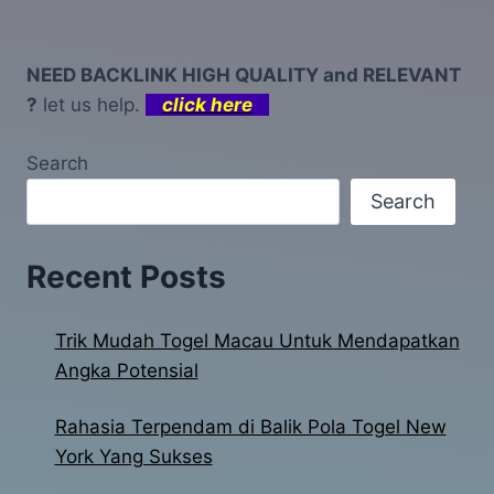
NEED BACKLINK HIGH QUALITY and RELEVANT
?
let us help.
click here
Search
Search
Recent Posts
Trik Mudah Togel Macau Untuk Mendapatkan
Angka Potensial
Rahasia Terpendam di Balik Pola Togel New
York Yang Sukses