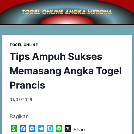
Skip
to
content
TOGEL ONLINE
Tips Ampuh Sukses
Memasang Angka Togel
Prancis
01/07/2026
Bagikan
W
F
M
T
S
L
X
Share