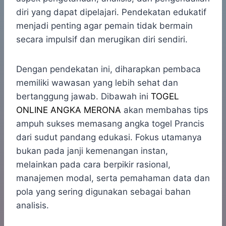
diri yang dapat dipelajari. Pendekatan edukatif
menjadi penting agar pemain tidak bermain
secara impulsif dan merugikan diri sendiri.
Dengan pendekatan ini, diharapkan pembaca
memiliki wawasan yang lebih sehat dan
bertanggung jawab. Dibawah ini
TOGEL
ONLINE ANGKA MERONA
akan membahas tips
ampuh sukses memasang angka togel Prancis
dari sudut pandang edukasi. Fokus utamanya
bukan pada janji kemenangan instan,
melainkan pada cara berpikir rasional,
manajemen modal, serta pemahaman data dan
pola yang sering digunakan sebagai bahan
analisis.