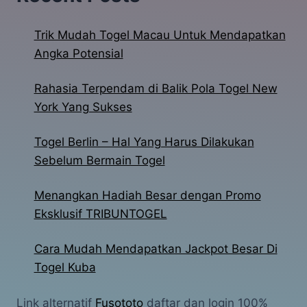
Trik Mudah Togel Macau Untuk Mendapatkan
Angka Potensial
Rahasia Terpendam di Balik Pola Togel New
York Yang Sukses
Togel Berlin – Hal Yang Harus Dilakukan
Sebelum Bermain Togel
Menangkan Hadiah Besar dengan Promo
Eksklusif TRIBUNTOGEL
Cara Mudah Mendapatkan Jackpot Besar Di
Togel Kuba
Link alternatif
Fusototo
daftar dan login 100%