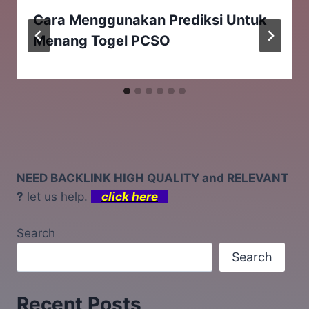
Cara Menggunakan Prediksi Untuk
Menang Togel PCSO
NEED BACKLINK HIGH QUALITY and RELEVANT
?
let us help.
click here
Search
Search
Recent Posts