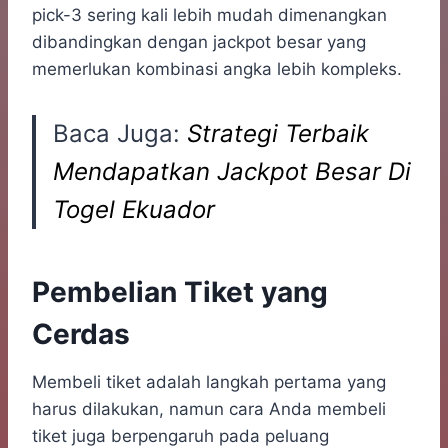
pick-3 sering kali lebih mudah dimenangkan
dibandingkan dengan jackpot besar yang
memerlukan kombinasi angka lebih kompleks.
Baca Juga:
Strategi Terbaik
Mendapatkan Jackpot Besar Di
Togel Ekuador
Pembelian Tiket yang
Cerdas
Membeli tiket adalah langkah pertama yang
harus dilakukan, namun cara Anda membeli
tiket juga berpengaruh pada peluang