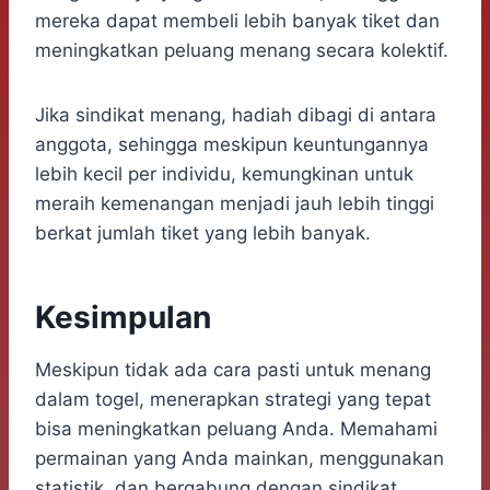
mereka dapat membeli lebih banyak tiket dan
meningkatkan peluang menang secara kolektif.
Jika sindikat menang, hadiah dibagi di antara
anggota, sehingga meskipun keuntungannya
lebih kecil per individu, kemungkinan untuk
meraih kemenangan menjadi jauh lebih tinggi
berkat jumlah tiket yang lebih banyak.
Kesimpulan
​Meskipun tidak ada cara pasti untuk menang
dalam togel, menerapkan strategi yang tepat
bisa meningkatkan peluang Anda.​ Memahami
permainan yang Anda mainkan, menggunakan
statistik, dan bergabung dengan sindikat