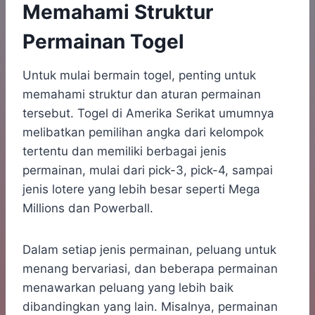
Memahami Struktur
Permainan Togel
Untuk mulai bermain togel, penting untuk
memahami struktur dan aturan permainan
tersebut. Togel di Amerika Serikat umumnya
melibatkan pemilihan angka dari kelompok
tertentu dan memiliki berbagai jenis
permainan, mulai dari pick-3, pick-4, sampai
jenis lotere yang lebih besar seperti Mega
Millions dan Powerball.
Dalam setiap jenis permainan, peluang untuk
menang bervariasi, dan beberapa permainan
menawarkan peluang yang lebih baik
dibandingkan yang lain. Misalnya, permainan