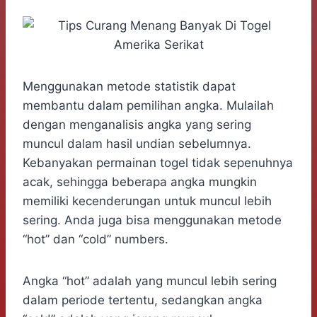
Menggunakan metode statistik dapat
membantu dalam pemilihan angka. Mulailah
dengan menganalisis angka yang sering
muncul dalam hasil undian sebelumnya.
Kebanyakan permainan togel tidak sepenuhnya
acak, sehingga beberapa angka mungkin
memiliki kecenderungan untuk muncul lebih
sering. Anda juga bisa menggunakan metode
“hot” dan “cold” numbers.
Angka “hot” adalah yang muncul lebih sering
dalam periode tertentu, sedangkan angka