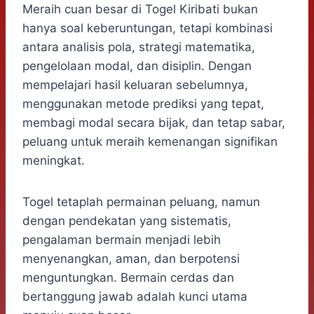
Meraih cuan besar di Togel Kiribati bukan
hanya soal keberuntungan, tetapi kombinasi
antara analisis pola, strategi matematika,
pengelolaan modal, dan disiplin. Dengan
mempelajari hasil keluaran sebelumnya,
menggunakan metode prediksi yang tepat,
membagi modal secara bijak, dan tetap sabar,
peluang untuk meraih kemenangan signifikan
meningkat.
Togel tetaplah permainan peluang, namun
dengan pendekatan yang sistematis,
pengalaman bermain menjadi lebih
menyenangkan, aman, dan berpotensi
menguntungkan. Bermain cerdas dan
bertanggung jawab adalah kunci utama