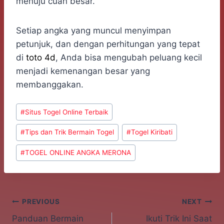
menuju cuan besar.
Setiap angka yang muncul menyimpan
petunjuk, dan dengan perhitungan yang tepat
di
toto 4d
, Anda bisa mengubah peluang kecil
menjadi kemenangan besar yang
membanggakan.
Post
#
Situs Togel Online Terbaik
Tags:
#
Tips dan Trik Bermain Togel
#
Togel Kiribati
#
TOGEL ONLINE ANGKA MERONA
Post
PREVIOUS
NEXT
Panduan Bermain
Ikuti Trik Ini Saat