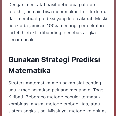
Dengan mencatat hasil beberapa putaran
terakhir, pemain bisa menemukan tren tertentu
dan membuat prediksi yang lebih akurat. Meski
tidak ada jaminan 100% menang, pendekatan
ini lebih efektif dibanding menebak angka
secara acak.
Gunakan Strategi Prediksi
Matematika
Strategi matematika merupakan alat penting
untuk meningkatkan peluang menang di Togel
Kiribati. Beberapa metode populer termasuk
kombinasi angka, metode probabilitas, atau
sistem angka sisa. Misalnya, metode kombinasi