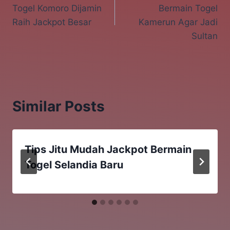
navigation
Togel Komoro Dijamin
Bermain Togel
Raih Jackpot Besar
Kamerun Agar Jadi
Sultan
Similar Posts
Tips Jitu Mudah Jackpot Bermain
Togel Selandia Baru