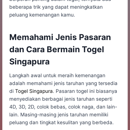
beberapa trik yang dapat meningkatkan
peluang kemenangan kamu.
Memahami Jenis Pasaran
dan Cara Bermain Togel
Singapura
Langkah awal untuk meraih kemenangan
adalah memahami jenis taruhan yang tersedia
di
Togel Singapura
. Pasaran togel ini biasanya
menyediakan berbagai jenis taruhan seperti
4D, 3D, 2D, colok bebas, colok naga, dan lain-
lain. Masing-masing jenis taruhan memiliki
peluang dan tingkat kesulitan yang berbeda.