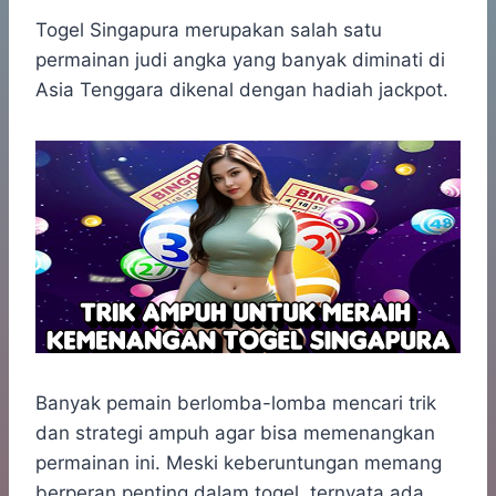
h
a
e
e
k
i
a
c
s
l
y
n
Togel Singapura merupakan salah satu
t
e
s
e
p
e
permainan judi angka yang banyak diminati di
s
b
e
g
e
Asia Tenggara dikenal dengan hadiah jackpot.
A
o
n
r
p
o
g
a
p
k
e
m
r
Banyak pemain berlomba-lomba mencari trik
dan strategi ampuh agar bisa memenangkan
permainan ini. Meski keberuntungan memang
berperan penting dalam togel, ternyata ada