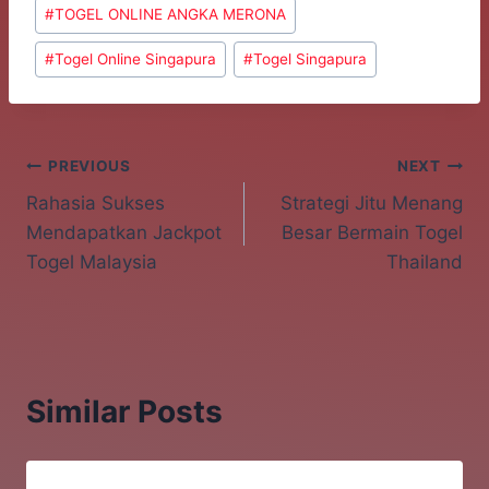
#
TOGEL ONLINE ANGKA MERONA
#
Togel Online Singapura
#
Togel Singapura
Post
PREVIOUS
NEXT
Rahasia Sukses
Strategi Jitu Menang
navigation
Mendapatkan Jackpot
Besar Bermain Togel
Togel Malaysia
Thailand
Similar Posts