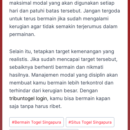
maksimal modal yang akan digunakan setiap
hari dan patuhi batas tersebut. Jangan tergoda
untuk terus bermain jika sudah mengalami
kerugian agar tidak semakin terjerumus dalam
permainan.
Selain itu, tetapkan target kemenangan yang
realistis. Jika sudah mencapai target tersebut,
sebaiknya berhenti bermain dan nikmati
hasilnya. Manajemen modal yang disiplin akan
membuat kamu bermain lebih terkontrol dan
terhindar dari kerugian besar. Dengan
tribuntogel login
, kamu bisa bermain kapan
saja tanpa harus ribet.
Post
#
Bermain Togel Singapura
#
Situs Togel Singapura
Tags: