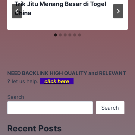
Trik Jitu Menang Besar di Togel
China
NEED BACKLINK HIGH QUALITY and RELEVANT
?
let us help.
click here
Search
Search
Recent Posts