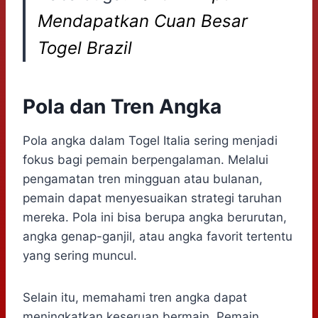
Mendapatkan Cuan Besar
Togel Brazil
Pola dan Tren Angka
Pola angka dalam Togel Italia sering menjadi
fokus bagi pemain berpengalaman. Melalui
pengamatan tren mingguan atau bulanan,
pemain dapat menyesuaikan strategi taruhan
mereka. Pola ini bisa berupa angka berurutan,
angka genap-ganjil, atau angka favorit tertentu
yang sering muncul.
Selain itu, memahami tren angka dapat
meningkatkan keseruan bermain. Pemain