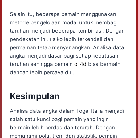
Selain itu, beberapa pemain menggunakan
metode pengelolaan modal untuk membagi
taruhan menjadi beberapa kombinasi. Dengan
pendekatan ini, risiko lebih terkendali dan
permainan tetap menyenangkan. Analisa data
angka menjadi dasar bagi setiap keputusan
taruhan sehingga pemain
oli4d
bisa bermain
dengan lebih percaya diri.
Kesimpulan
Analisa data angka dalam Togel Italia menjadi
salah satu kunci bagi pemain yang ingin
bermain lebih cerdas dan terarah. Dengan
memahami pola, tren, dan statistik, pemain