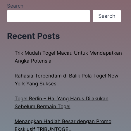
Search
Search
Recent Posts
Trik Mudah Togel Macau Untuk Mendapatkan
Angka Potensial
Rahasia Terpendam di Balik Pola Togel New
York Yang Sukses
Togel Berlin – Hal Yang Harus Dilakukan
Sebelum Bermain Togel
Menangkan Hadiah Besar dengan Promo
Eksklusif TRIBUNTOGEL