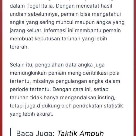
dalam Togel Italia. Dengan mencatat hasil
undian sebelumnya, pemain bisa mengetahui
angka yang sering muncul maupun angka yang
jarang keluar. Informasi ini membantu pemain
membuat keputusan taruhan yang lebih
terarah.
Selain itu, pengolahan data angka juga
memungkinkan pemain mengidentifikasi pola
tertentu, misalnya pengulangan angka dalam
periode tertentu. Dengan cara ini, setiap
taruhan tidak hanya mengandalkan insting,
tetapi juga didukung oleh pendekatan statistik
yang lebih akurat.
Baca Juga:
Taktik Ampuh