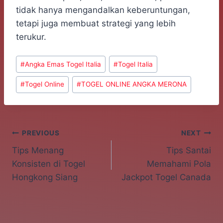
tidak hanya mengandalkan keberuntungan,
tetapi juga membuat strategi yang lebih
terukur.
Post
#
Angka Emas Togel Italia
#
Togel Italia
Tags:
#
Togel Online
#
TOGEL ONLINE ANGKA MERONA
Post
PREVIOUS
NEXT
Tips Menang
Tips Santai
navigation
Konsisten di Togel
Memahami Pola
Hongkong Siang
Jackpot Togel Canada