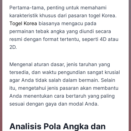
Pertama-tama, penting untuk memahami
karakteristik khusus dari pasaran togel Korea.
Togel Korea
biasanya mengacu pada
permainan tebak angka yang diundi secara
resmi dengan format tertentu, seperti 4D atau
2D.
Mengenal aturan dasar, jenis taruhan yang
tersedia, dan waktu pengundian sangat krusial
agar Anda tidak salah dalam bermain. Selain
itu, mengetahui jenis pasaran akan membantu
Anda menentukan cara bertaruh yang paling
sesuai dengan gaya dan modal Anda.
Analisis Pola Angka dan