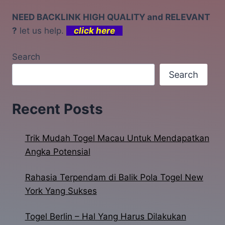
NEED BACKLINK HIGH QUALITY and RELEVANT
?
let us help.
click here
Search
Search
Recent Posts
Trik Mudah Togel Macau Untuk Mendapatkan
Angka Potensial
Rahasia Terpendam di Balik Pola Togel New
York Yang Sukses
Togel Berlin – Hal Yang Harus Dilakukan