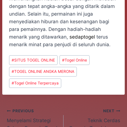
dengan tepat angka-angka yang ditarik dalam
undian. Selain itu, permainan ini juga
menyediakan hiburan dan kesenangan bagi
para pemainnya. Dengan hadiah-hadiah
menarik yang ditawarkan,
sedaptogel
terus
menarik minat para penjudi di seluruh dunia.
Post
#
SITUS TOGEL ONLINE
#
Togel Online
Tags:
#
TOGEL ONLINE ANGKA MERONA
#
Togel Online Terpercaya
Post
PREVIOUS
NEXT
Menyelami Strategi
Teknik Cerdas
navigation