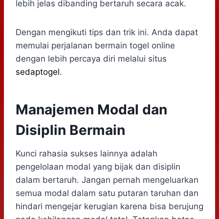
lebih jelas dibanding bertaruh secara acak.
Dengan mengikuti tips dan trik ini. Anda dapat
memulai perjalanan bermain togel online
dengan lebih percaya diri melalui situs
sedaptogel
.
Manajemen Modal dan
Disiplin Bermain
Kunci rahasia sukses lainnya adalah
pengelolaan modal yang bijak dan disiplin
dalam bertaruh. Jangan pernah mengeluarkan
semua modal dalam satu putaran taruhan dan
hindari mengejar kerugian karena bisa berujung