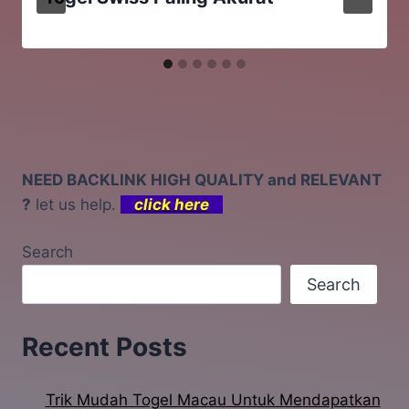
NEED BACKLINK HIGH QUALITY and RELEVANT
?
let us help.
click here
Search
Search
Recent Posts
Trik Mudah Togel Macau Untuk Mendapatkan