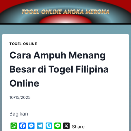
Skip
to
content
TOGEL ONLINE
Cara Ampuh Menang
Besar di Togel Filipina
Online
10/15/2025
Bagikan
W
F
M
T
S
L
X
Share