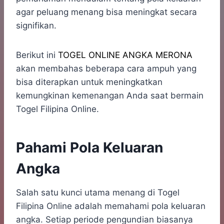
agar peluang menang bisa meningkat secara
signifikan.
Berikut ini
TOGEL ONLINE ANGKA MERONA
akan membahas beberapa cara ampuh yang
bisa diterapkan untuk meningkatkan
kemungkinan kemenangan Anda saat bermain
Togel Filipina Online.
Pahami Pola Keluaran
Angka
Salah satu kunci utama menang di Togel
Filipina Online adalah memahami pola keluaran
angka. Setiap periode pengundian biasanya