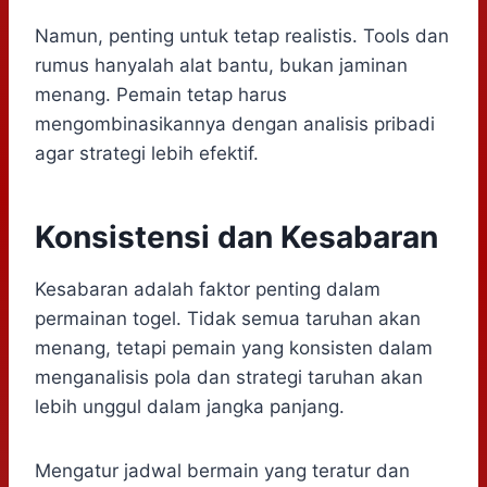
Namun, penting untuk tetap realistis. Tools dan
rumus hanyalah alat bantu, bukan jaminan
menang. Pemain tetap harus
mengombinasikannya dengan analisis pribadi
agar strategi lebih efektif.
Konsistensi dan Kesabaran
Kesabaran adalah faktor penting dalam
permainan togel. Tidak semua taruhan akan
menang, tetapi pemain yang konsisten dalam
menganalisis pola dan strategi taruhan akan
lebih unggul dalam jangka panjang.
Mengatur jadwal bermain yang teratur dan